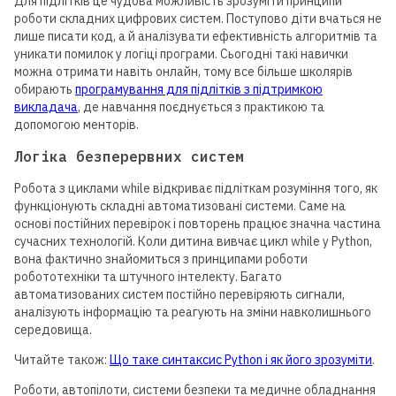
Для підлітків це чудова можливість зрозуміти принципи
роботи складних цифрових систем. Поступово діти вчаться не
лише писати код, а й аналізувати ефективність алгоритмів та
уникати помилок у логіці програми. Сьогодні такі навички
можна отримати навіть онлайн, тому все більше школярів
обирають
програмування для підлітків з підтримкою
викладача
, де навчання поєднується з практикою та
допомогою менторів.
Логіка безперервних систем
Робота з циклами while відкриває підліткам розуміння того, як
функціонують складні автоматизовані системи. Саме на
основі постійних перевірок і повторень працює значна частина
сучасних технологій. Коли дитина вивчає цикл while у Python,
вона фактично знайомиться з принципами роботи
робототехніки та штучного інтелекту. Багато
автоматизованих систем постійно перевіряють сигнали,
аналізують інформацію та реагують на зміни навколишнього
середовища.
Читайте також:
Що таке синтаксис Python і як його зрозуміти
.
Роботи, автопілоти, системи безпеки та медичне обладнання