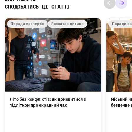
СПОДОБАТИСЬ ЦІ СТАТТІ
Поради експертів
Розвиток дитини
Поради ек
Літо без конфліктів: як домовитися з
Міський ч
підлітком про екранний час
безпечне 