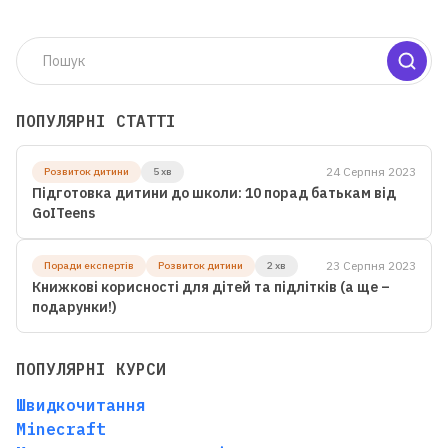
ПОПУЛЯРНІ СТАТТІ
24 Серпня 2023
Розвиток дитини
5 хв
Підготовка дитини до школи: 10 порад батькам від
GoITeens
23 Серпня 2023
Поради експертів
Розвиток дитини
2 хв
Книжкові корисності для дітей та підлітків (а ще –
подарунки!)
ПОПУЛЯРНІ КУРСИ
Швидкочитання
Minecraft