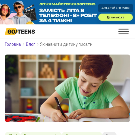
Головна
Блог
Як навчити дитину писати