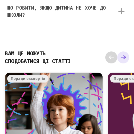
ЩО РОБИТИ, ЯКЩО ДИТИНА НЕ ХОЧЕ ДО
ШКОЛИ?
ВАМ ЩЕ МОЖУТЬ
СПОДОБАТИСЯ ЦІ СТАТТІ
Поради експертів
Поради ек