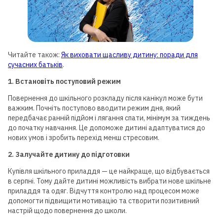
Читайте також:
Як виховати щасливу дитину: поради для
сучасних батьків
.
1. Встановіть поступовий режим
Повернення до шкільного розкладу після канікул може бути
важким. Почніть поступово вводити режим дня, який
передбачає ранній підйом і лягання спати, мінімум за тиждень
до початку навчання. Це допоможе дитині адаптуватися до
нових умов і зробить перехід менш стресовим.
2. Залучайте дитину до підготовки
Купівля шкільного приладдя — це найкраще, що відбувається
в серпні. Тому дайте дитині можливість вибрати нове шкільне
приладдя та одяг. Відчуття контролю над процесом може
допомогти підвищити мотивацію та створити позитивний
настрій щодо повернення до школи.