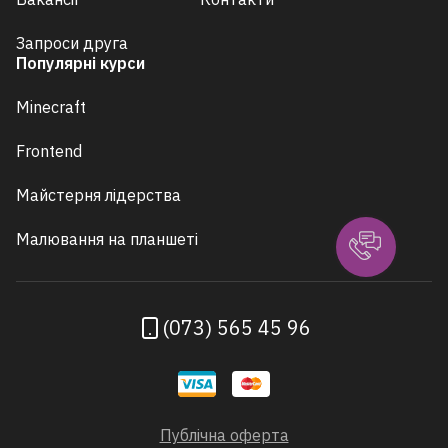
Запроси друга
Популярні курси
Minecraft
Frontend
Майстерня лідерства
Малювання на планшеті
(073) 565 45 96
Публічна оферта