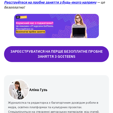
Реєструйтеся на пробне заняття з будь-якого напряму
— це
безоплатно!
ЗАРЕЄСТРУВАТИСЯ НА ПЕРШЕ БЕЗОПЛАТНЕ ПРОБНЕ
ЗАНЯТТЯ З GOITEENS
Аліна Гузь
Журналістка та редакторка з багаторічним досвідом роботи в
медіа, освітніх платформах та культурних проєктах.
Спеціалізується на створенні авторських матеріалів: від статей,