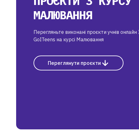
ПРОЄКТИ З КУРСУ
МАЛЮВАННЯ
Перегляньте виконані проєкти учнів онлайн 
GoITeens на курсі Малювання
Переглянути проєкти