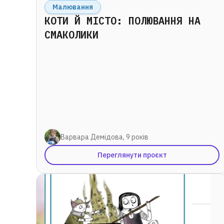
Малювання
КОТИ Й МІСТО: ПОЛЮВАННЯ НА
СМАКОЛИКИ
Варвара Демідова, 9 років
Переглянути проєкт