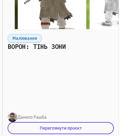
Малювання
ВОРОН: ТІНЬ ЗОНИ
Данило Рашба
Переглянути проєкт