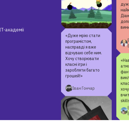
«На
ІТ-а
дуже
най
Діан
«Дуже мрію стати
доп
IT-академії
програмістом,
вин
насправді я вже
відчуваю себе ним.
Хочу створювати
класні ігри і
заробляти багато
грошей!»
«Нав
атм
фант
Іван Гончар
вик
клас
хочу
вчит
skill