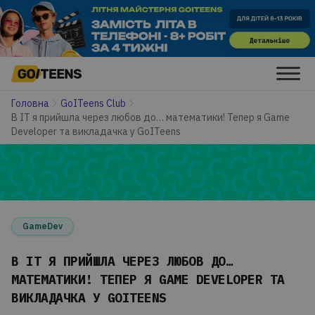
Головна
GoITeens Club
В ІТ я прийшла через любов до… математики! Тепер я Game
Developer та викладачка у GoITeens
GameDev
В ІТ Я ПРИЙШЛА ЧЕРЕЗ ЛЮБОВ ДО…
МАТЕМАТИКИ! ТЕПЕР Я GAME DEVELOPER ТА
ВИКЛАДАЧКА У GOITEENS