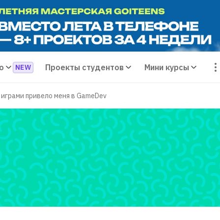
о
Проекты студентов
Мини курсы
играми привело меня в GameDev