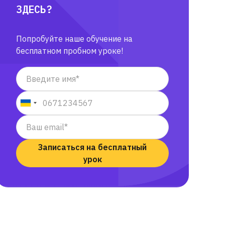
ЗДЕСЬ?
Попробуйте наше обучение на
бесплатном пробном уроке!
Записаться на бесплатный
урок