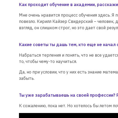
Как проходит обучение в академии, расскажи
Мне очень нравится процесс обучения здесь. Я 
повезло. Кирилл Кайзер Свидерский – человек,
взгляд, он слишком строг, но это дает свой рез
Какие советы ты дашь тем, кто еще не начал с
Набраться терпения и понять, что не все удаетс
то, чтобы чему-то научиться.
Да, но при условии, что у них есть знание матем
забыть.
Ты уже зарабатываешь на своей профессии? 
К сожалению, пока нет. Но хотелось бы летом п