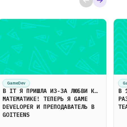
GameDev
G
В IT Я ПРИШЛА ИЗ-ЗА ЛЮБВИ К…
В 
МАТЕМАТИКЕ! ТЕПЕРЬ Я GAME
РА
DEVELOPER И ПРЕПОДАВАТЕЛЬ В
TE
GOITEENS