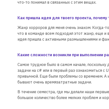
что-то понимал в связанных с этим вещах.
Как пришла идея для твоего проекта, почему 
Жанр хорроров для меня очень знаком. Когда-то 
что в команде всем подходил этот жанр, еще и 
идея пришла с активными размышлениями и фан
Какие сложности возникли при выполнении ра
Самое трудное было в самом начале, поскольку
задачи на с# или в первый раз ознакомиться с U
привычной. Еще были проблемы со временем. А и
бывают очень времязатратные задачи.
В течение семестра, где мы делали наши первые
большое количество более мелких проблем и ко