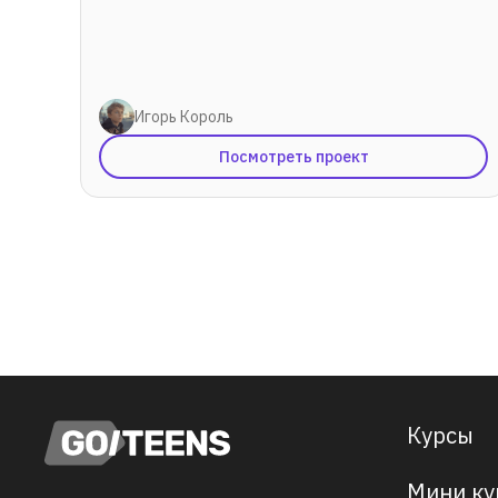
Игорь Король
Посмотреть проект
Курсы
Мини ку