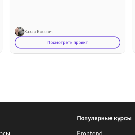
Захар Косович
Посмотреть проект
Популярные курсы
рсы
Frontend