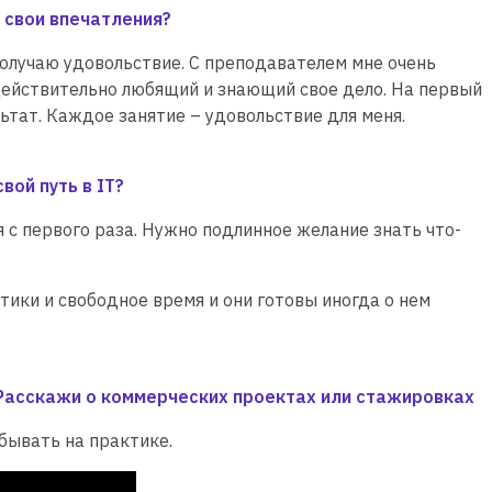
 свои впечатления?
получаю удовольствие. С преподавателем мне очень
 действительно любящий и знающий свое дело. На первый
ультат. Каждое занятие – удовольствие для меня.
вой путь в ІТ?
я с первого раза. Нужно подлинное желание знать что-
атики и свободное время и они готовы иногда о нем
Расскажи о коммерческих проектах или стажировках
обывать на практике.