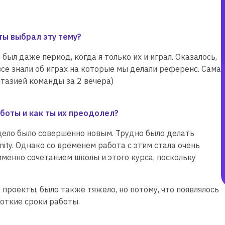
ты выбрал эту тему?
был даже период, когда я только их и играл. Оказалось,
все знали об играх на которые мы делали референс. Сама
тазией команды за 2 вечера)
боты и как ты их преодолел?
 дело было совершенно новым. Трудно было делать
nity. Однако со временем работа с этим стала очень
менно сочетанием школы и этого курса, поскольку
 проекты, было также тяжело, но потому, что появлялось
роткие сроки работы.