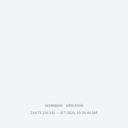
захищено
adm.tools
216.73.216.141 —
8/7/2026, 10:29:44 AM