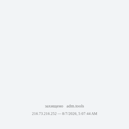
захищено
adm.tools
216.73.216.252 —
8/7/2026, 5:07:44 AM