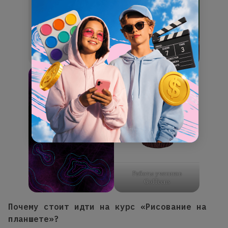
Работы учеников
GoITeens
Почему стоит идти на курс «Рисование на
планшете»?