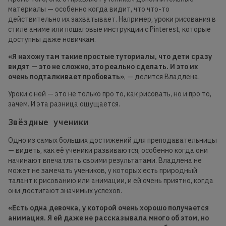
материалы — особенно когда видит, что что-то
действительно их захватывает. Например, уроки рисования в
стиле аниме или пошаговые инструкции с Pinterest, которые
доступны даже новичкам.
«Я нахожу там такие простые туториалы, что дети сразу
видят — это не сложно, это реально сделать. И это
их
очень подталкивает пробовать»
, — делится Владлена.
Уроки с ней — это не только про то, как рисовать, но и про то,
зачем. И эта разница ощущается.
Звёздные ученики
Одно из самых больших достижений для преподавательницы
— видеть, как её ученики развиваются, особенно когда они
начинают впечатлять своими результатами. Владлена не
может не замечать учеников, у которых есть природный
талант к рисованию или анимации, и ей очень приятно, когда
они достигают значимых успехов.
«Есть одна девочка, у которой очень
хорошо получается
а
нимация. Я ей даже не рассказывала много об этом, но