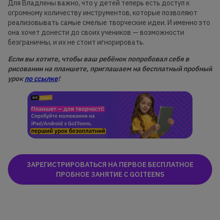
Для Владлены важно, что у детей теперь есть доступ к
огромному количеству инструментов, которые позволяют
реализовывать самые смелые творческие идеи. И именно это
она хочет донести до своих учеников — возможности
безграничны, и их не стоит игнорировать.
Если вы хотите, чтобы ваш ребёнок попробовал себя в
рисовании на планшете, приглашаем на бесплатный пробный
урок
по ссылке
!
ЗАРЕГИСТРИРОВАТЬСЯ НА ПЕРВОЕ БЕСПЛАТНОЕ
ПРОБНОЕ ЗАНЯТИЕ С GOITEENS