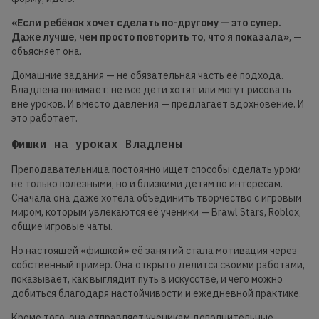
«Если ребёнок хочет сделать по-другому — это супер.
Даже лучше, чем просто повторить то, что я показала»
, —
объясняет она.
Домашние задания — не обязательная часть её подхода.
Владлена понимает: не все дети хотят или могут рисовать
вне уроков. И вместо давления — предлагает вдохновение. И
это работает.
Фишки на уроках Владлены
Преподавательница постоянно ищет способы сделать уроки
не только полезными, но и близкими детям по интересам.
Сначала она даже хотела объединить творчество с игровым
миром, которым увлекаются её ученики — Brawl Stars, Roblox,
общие игровые чаты.
Но настоящей «фишкой» её занятий стала мотивация через
собственный пример. Она открыто делится своими работами,
показывает, как выглядит путь в искусстве, и чего можно
добиться благодаря настойчивости и ежедневной практике.
Кроме того, она отправляет ученикам дополнительные