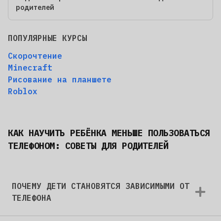
родителей
ПОПУЛЯРНЫЕ КУРСЫ
Скорочтение
Minecraft
Рисование на планшете
Roblox
КАК НАУЧИТЬ РЕБЁНКА МЕНЬШЕ ПОЛЬЗОВАТЬСЯ
ТЕЛЕФОНОМ: СОВЕТЫ ДЛЯ РОДИТЕЛЕЙ
ПОЧЕМУ ДЕТИ СТАНОВЯТСЯ ЗАВИСИМЫМИ ОТ
ТЕЛЕФОНА