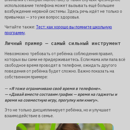
использование телефона может вызывать ещё большее
возбуждение нервной системы. Здесь речь идёт не только о
привычках — это уже вопрос здоровья.
Читайте также:
Тест: как хорошо вы помните школьную
программу
.
Личный пример — самый сильный инструмент
Невозможно требовать от ребёнка соблюдения правил,
которых вы сами не придерживаетесь. Если мама или папа всё
свободное время проводят в телефоне, ожидать другого
поведения от ребёнка будет сложно. Важно показать на
собственном примере:
—
«Я тоже ограничиваю своё время в телефоне».
— «Давай вместе составим график — время на гаджеты и
время на совместную игру, прогулку или книгу».
Это не только дисциплинирует ребёнка, но и улучшает
взаимодействие в семье.