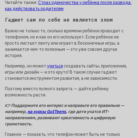
Читайте также:
Страх одиночества у ребёнка после развода:
как действовать родителям
.
Гаджет сам по себе не является злом
Важно не только то, сколько времени ребёнок проводит с
телефоном, но и как он его использует. Если ребёнок не
просто листает ленту или играет в бесконечные игры, а
занимается чем-то полезным — это уже совсем другая
история.
Например, он может
учиться
создавать сайты, приложения,
игры или дизайн — и это круто! В таком случае гаджет
становится инструментом развития, а не зависимости.
Поэтому вместо полного запрета — дайте ребёнку
возможность расти.
👉 Поддержите его интерес и направьте его правильно —
например,
на курсы GoITeens
, где дети учатся ИТ-
направлениям, развивают креативность и цифровую
грамотность.
Главное — показать, что телефон может быть не только