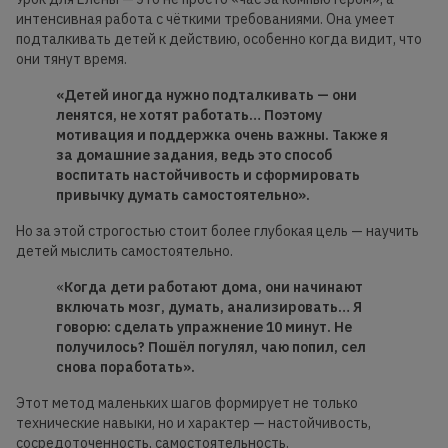
интенсивная работа с чёткими требованиями. Она умеет
подталкивать детей к действию, особенно когда видит, что
они тянут время.
«Детей иногда нужно подталкивать — они
ленятся, не хотят работать… Поэтому
мотивация и поддержка очень важны. Также я
за домашние задания, ведь это способ
воспитать настойчивость и сформировать
привычку думать самостоятельно».
Но за этой строгостью стоит более глубокая цель — научить
детей мыслить самостоятельно.
«
Когда дети работают дома, они начинают
включать мозг, думать, анализировать… Я
говорю: сделать упражнение 10 минут. Не
получилось? Пошёл погулял, чаю попил, сел
снова поработать».
Этот метод маленьких шагов формирует не только
технические навыки, но и характер — настойчивость,
сосредоточенность, самостоятельность.