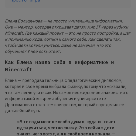
Елена Большунова — не просто учительница информатики.
Она — ментор, которая открывает детям мир IT через кубики
Minecraft. Где каждый проект — это не просто постройка, а шаг
к пониманию кода, логики и самого себя. Как сделать так,
чтобы дети хотели учиться, даже не замечая, что это
обучение? У неё есть ответ.
Как Елена нашла себя в информатике и
Minecraft
Елена — преподавательница с педагогическим дипломом,
которая в своё время выбрала физику, потому что «сказали,
что там легче учиться». Но самое неожиданное знакомство с
информатикой во время обучения в университете
Драгоманова стало тем поворотом, который определил её
дальнейший путь.
«В те годы мозг не особо думал, куда он хочет
идти учиться, честно скажу. Это сейчас дети
знают, чего хотят, а я в своё время не знала —