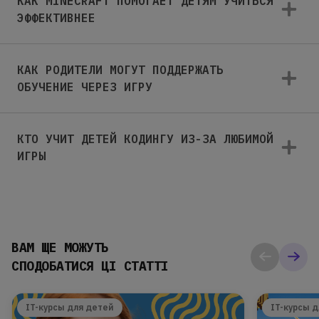
КАК MINECRAFT ПОМОГАЕТ ДЕТЯМ УЧИТЬСЯ
ЭФФЕКТИВНЕЕ
КАК РОДИТЕЛИ МОГУТ ПОДДЕРЖАТЬ
ОБУЧЕНИЕ ЧЕРЕЗ ИГРУ
КТО УЧИТ ДЕТЕЙ КОДИНГУ ИЗ-ЗА ЛЮБИМОЙ
ИГРЫ
ВАМ ЩЕ МОЖУТЬ
СПОДОБАТИСЯ ЦІ СТАТТІ
IT-курсы для детей
IT-курсы 