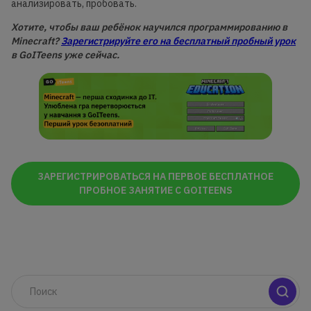
анализировать, пробовать.
Хотите, чтобы ваш ребёнок научился программированию в
Minecraft?
Зарегистрируйте его на бесплатный пробный урок
в GoITeens уже сейчас.
ЗАРЕГИСТРИРОВАТЬСЯ НА ПЕРВОЕ БЕСПЛАТНОЕ
ПРОБНОЕ ЗАНЯТИЕ С GOITEENS