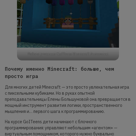
Работа ученицы GoITeens Ичанской Анастасии
Почему именно Minecraft: больше, чем
просто игра
Для многих детей Minecraft — это просто увлекательная игра
с пиксельными кубиками. Но в руках опытной
преподавательницы Елены Большуновой она превращается в
мощный инструмент развития логики, пространственного
мышления и… первого шага к программированию.
На курсе GoITeens дети начинают с блочного
программирования: управляют небольшим «агентом» —
виртуальным помощником, которого нужно буквально