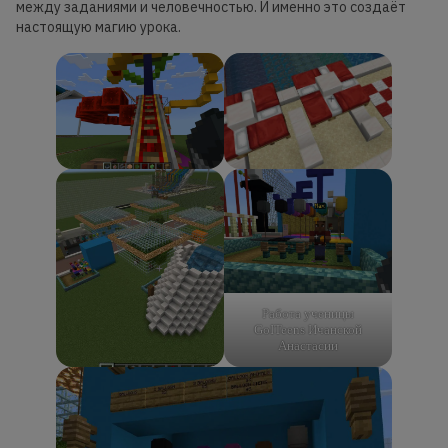
между заданиями и человечностью. И именно это создаёт
настоящую магию урока.
Работа ученицы
GoITeens Ичанской
Анастасии