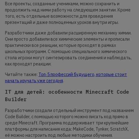
Все проекты, созданные учениками, можно сохранить и
продолжить над ними работу на следующем занятии. Кроме
того, есть отдельные возможности для проведения
презентаций и даже полноценных уроков внутри игры.
Разработчики даже добавили расширенную механику химии.
Они просто добавили все химические элементы и прописали
практически все реакции, которые проходят в рамках
школьных программ. С помощью специального химического
стола игроки могут синтезировать соединения и наблюдать,
как проходят реакции.
Читайте также:
Топ‑5 профессий будущего, которые стоит
начать изучать уже сегодня
.
IT для детей: особенности Minecraft Code
Builder
Разработчики создали отдельный инструмент под названием
Code Builder, с помощью которого можно писать код прямо в
среде Minecraft. Программа поддерживает три крупнейшие
платформы для написания кода: MakeCode, Tynker, ScratchX,
её можно настроить под любые методики обучения.