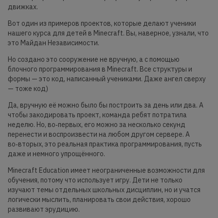
движках.
Вот один из примеров проектов, которые делают ученики
нашего курса для детей в Minecraft. Вы, наверное, узнали, что
это Майдан Независимости.
Но создано это сооружение не вручную, а с помощью
блочного программирования в Minecraft. Все структуры и
формы — это код, написанный учениками. Даже ангел сверху
— тоже код)
Да, вручную её можно было бы построить за день или два. А
чтобы закодировать проект, команда ребят потратила
неделю. Но, во‑первых, его можно за несколько секунд
перенести и воспроизвести на любом другом сервере. А
во‑вторых, это реальная практика программирования, пусть
даже и немного упрощённого.
Minecraft Education имеет неограниченные возможности для
обучения, потому что использует игру. Дети не только
изучают темы отдельных школьных дисциплин, но и учатся
логически мыслить, планировать свои действия, хорошо
развивают эрудицию.