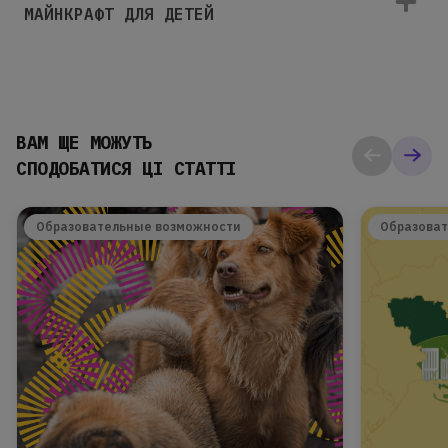
МАЙНКРАФТ ДЛЯ ДЕТЕЙ
ВАМ ЩЕ МОЖУТЬ
СПОДОБАТИСЯ ЦІ СТАТТІ
Образовательные возможности
Образова