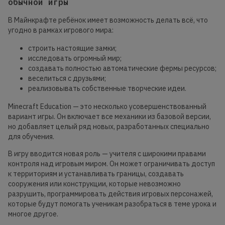
обычной игры
В Майнкрафте ребёнок имеет возможность делать всё, что
угодно в рамках игрового мира:
строить настоящие замки;
исследовать огромный мир;
создавать полностью автоматические фермы ресурсов;
веселиться с друзьями;
реализовывать собственные творческие идеи.
Minecraft Education — это несколько усовершенствованный
вариант игры. Он включает все механики из базовой версии,
но добавляет целый ряд новых, разработанных специально
для обучения.
В игру вводится новая роль — учителя с широкими правами
контроля над игровым миром. Он может ограничивать доступ
к территориям и устанавливать границы, создавать
сооружения или конструкции, которые невозможно
разрушить, программировать действия игровых персонажей,
которые будут помогать ученикам разобраться в теме урока и
многое другое.