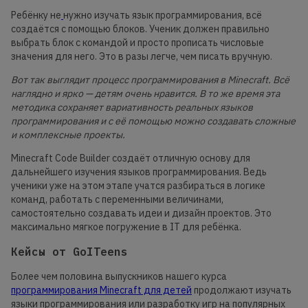
Ребёнку не
нужно изучать язык программирования, всё
создаётся с помощью блоков. Ученик должен правильно
выбрать блок с командой и просто прописать числовые
значения для него. Это в разы легче, чем писать вручную.
Вот так выглядит процесс программирования в Minecraft. Всё
наглядно и ярко — детям очень нравится. В то же время эта
методика сохраняет вариативность реальных языков
программирования и с её помощью можно создавать сложные
и комплексные проекты.
Minecraft Code Builder создаёт отличную основу для
дальнейшего изучения языков программирования. Ведь
ученики уже на этом этапе учатся разбираться в логике
команд, работать с переменными величинами,
самостоятельно создавать идеи и дизайн проектов. Это
максимально мягкое погружение в IT для ребёнка.
Кейсы от GoITeens
Более чем половина выпускников нашего курса
программирования Minecraft для детей
продолжают изучать
языки программирования или разработку игр на популярных