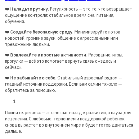
❤️
Наладьте рутину.
Регулярность — это то, что возвращает
ощущение контроля: стабильное время сна, питания,
обучения.
❤️
Создайте безопасную среду.
Минимизируйте поток
новостей, громкие звуки, общение с агрессивными или
тревожными людьми.
❤️
Вовлекайте в простые активности.
Рисование, игры,
прогулки — всё это помогает вернуть связь с «здесь и
сейчас».
❤️
Не забывайте о себе.
Стабильный взрослый рядом —
главный источник поддержки. Если вам самим тяжело —
обратитесь за помощью.
Помните: регресс — это не шаг назад в развитии, а пауза для
исцеления. С любовью, терпением и поддержкой ребёнок
снова вырастет во внутреннем мире и будет готов двигаться
дальше.