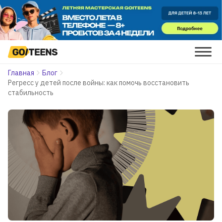
Главная
Блог
Регресс у детей после войны: как помочь восстановить
стабильность