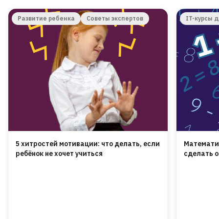
Развитие ребенка
Советы экспертов
IT-курсы 
5 хитростей мотивации: что делать, если
Математик
ребёнок не хочет учиться
сделать 