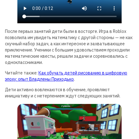
После первых занятий дети были в восторге. Игра в Roblox
позволила им увидеть математику с другой стороны — не как
скучный набор задач, а как интересное и захватывающее
приключение. Ученики с большим удовольствием проходили
математические квесты, решали задачи и соревновались с
одноклассниками.
Читайте также:
Как обучать детей рисованию в цифровую
эпоху: опыт Владлены Приходько
.
Дети активно вовлекаются в обучение, проявляют
инициативу и с нетерпением ждут следующих занятий.