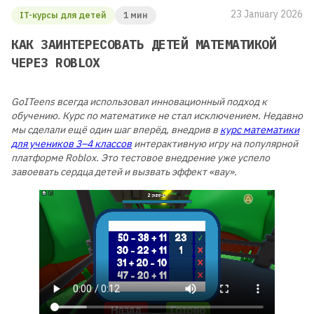
23 January 2026
IT-курсы для детей
1 мин
КАК ЗАИНТЕРЕСОВАТЬ ДЕТЕЙ МАТЕМАТИКОЙ
ЧЕРЕЗ ROBLOX
GoITeens всегда использовал инновационный подход к
обучению. Курс по математике не стал исключением. Недавно
мы сделали ещё один шаг вперёд, внедрив в
курс математики
для учеников 3–4 классов
интерактивную игру на популярной
платформе Roblox. Это тестовое внедрение уже успело
завоевать сердца детей и вызвать эффект «вау».