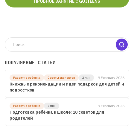
ПРОБНОЕ ЗАНЯТИЕ С GOITEENS
Для детей от 8 до 13 лет
ЛЕТНЯЯ МАСТЕРСКАЯ GOITEENS
ВМЕСТО ЛЕТА В ТЕЛЕФОНЕ -
8+ ГОТОВЫХ ПРОЕКТОВ ЗА 4
НЕДЕЛИ
ПОПУЛЯРНЫЕ СТАТЬИ
Подробнее
9 February 2026
Развитие ребенка
Советы экспертов
2 мин
Книжные рекомендации и идеи подарков для детей и
подростков
9 February 2026
Развитие ребенка
5 мин
Подготовка ребёнка к школе: 10 советов для
родителей