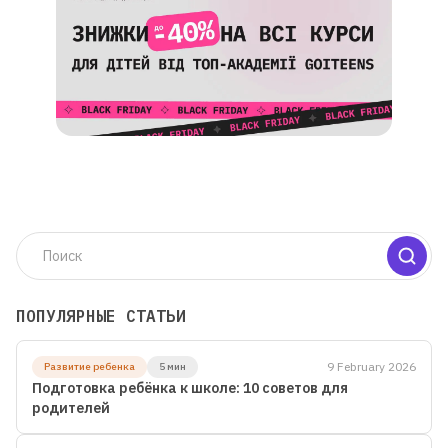
Для детей от 8 до 13 лет
ЛЕТНЯЯ МАСТЕРСКАЯ GOITEENS
ВМЕСТО ЛЕТА В ТЕЛЕФОНЕ -
8+ ГОТОВЫХ ПРОЕКТОВ ЗА 4
ПОПУЛЯРНЫЕ СТАТЬИ
НЕДЕЛИ
9 February 2026
Развитие ребенка
5 мин
Подготовка ребёнка к школе: 10 советов для
Подробнее
родителей