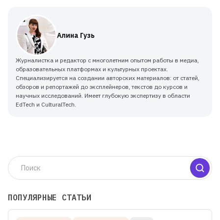
Алина Гузь
Журналистка и редактор с многолетним опытом работы в медиа,
образовательных платформах и культурных проектах.
Специализируется на создании авторских материалов: от статей,
обзоров и репортажей до эксплейнеров, текстов до курсов и
научных исследований. Имеет глубокую экспертизу в области
EdTech и CulturalTech.
ПОПУЛЯРНЫЕ СТАТЬИ