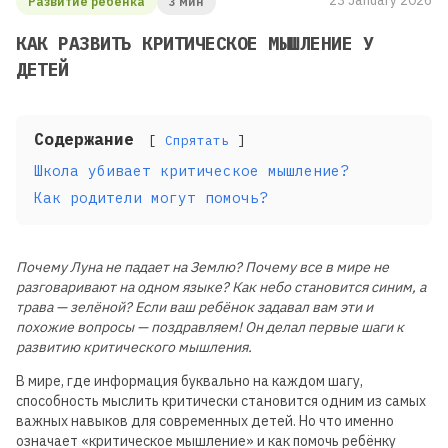
23 January 2026
Развитие ребенка
3 мин
КАК РАЗВИТЬ КРИТИЧЕСКОЕ МЫШЛЕНИЕ У
ДЕТЕЙ
Содержание
Спрятать
Школа убивает критическое мышление?
Как родители могут помочь?
Почему Луна не падает на Землю? Почему все в мире не
разговаривают на одном языке? Как небо становится синим, а
трава — зелёной? Если ваш ребёнок задавал вам эти и
похожие вопросы — поздравляем! Он делал первые шаги к
развитию критического мышления.
В мире, где информация буквально на каждом шагу,
способность мыслить критически становится одним из самых
важных навыков для современных детей. Но что именно
означает «критическое мышление» и как помочь ребёнку