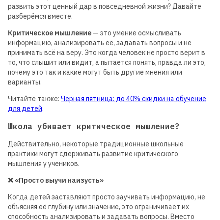
развить этот ценный дар в повседневной жизни? Давайте
разберёмся вместе.
Критическое мышление
— это умение осмысливать
информацию, анализировать её, задавать вопросы и не
принимать всё на веру. Это когда человек не просто верит в
то, что слышит или видит, а пытается понять, правда ли это,
почему это так и какие могут быть другие мнения или
варианты.
Читайте также:
Чёрная пятница: до 40%
скидки на обучение
для детей
.
Школа убивает критическое мышление?
Действительно, некоторые традиционные школьные
практики могут сдерживать развитие критического
мышления у учеников.
❌ «Просто выучи наизусть»
Когда детей заставляют просто заучивать информацию, не
объясняя её глубину или значение, это ограничивает их
способность анализировать и задавать вопросы. Вместо