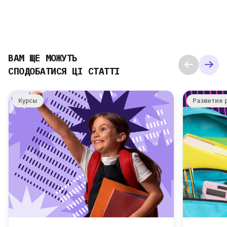
ВАМ ЩЕ МОЖУТЬ
СПОДОБАТИСЯ ЦІ СТАТТІ
Курсы
Развитие 