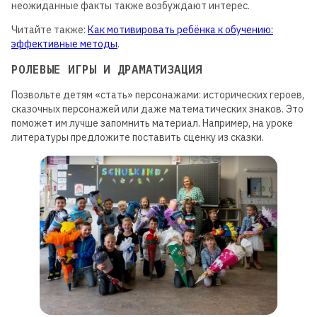
неожиданные факты также возбуждают интерес.
Читайте также:
Как мотивировать ребёнка к обучению:
эффективные методы
.
РОЛЕВЫЕ ИГРЫ И ДРАМАТИЗАЦИЯ
Позвольте детям «стать» персонажами: исторических героев,
сказочных персонажей или даже математических знаков. Это
поможет им лучше запомнить материал. Например, на уроке
литературы предложите поставить сценку из сказки.
Для детей от 8 до 13 лет
ЛЕТНЯЯ МАСТЕРСКАЯ GOITEENS
ВМЕСТО ЛЕТА В ТЕЛЕФОНЕ -