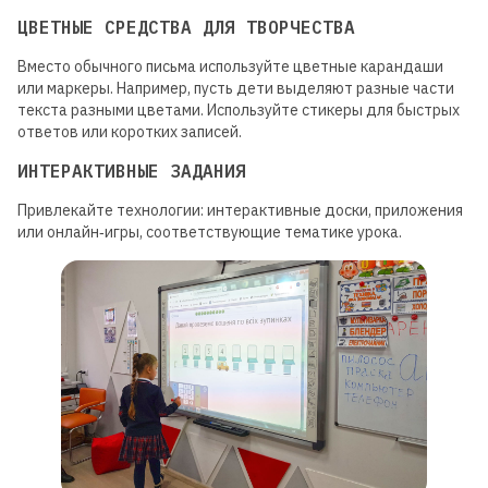
8+ ГОТОВЫХ ПРОЕКТОВ ЗА 4
ЦВЕТНЫЕ СРЕДСТВА ДЛЯ ТВОРЧЕСТВА
НЕДЕЛИ
Вместо обычного письма используйте цветные карандаши
или маркеры. Например, пусть дети выделяют разные части
Подробнее
текста разными цветами. Используйте стикеры для быстрых
ответов или коротких записей.
ИНТЕРАКТИВНЫЕ ЗАДАНИЯ
Привлекайте технологии: интерактивные доски, приложения
или онлайн‑игры, соответствующие тематике урока.