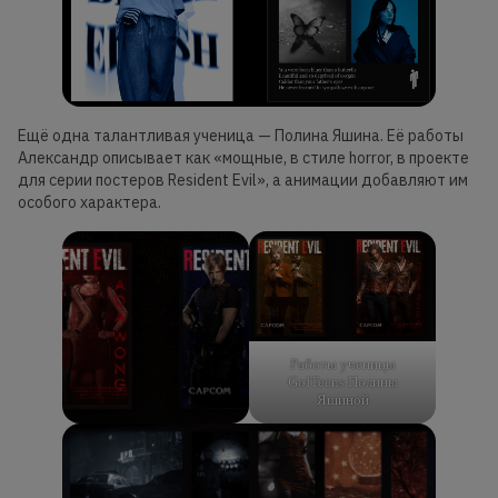
Ещё одна талантливая ученица — Полина Яшина. Её работы
Александр описывает как «мощные, в стиле horror, в проекте
для серии постеров Resident Evil», а анимации добавляют им
особого характера.
Работы ученицы
GoITeens Полины
Яшиной