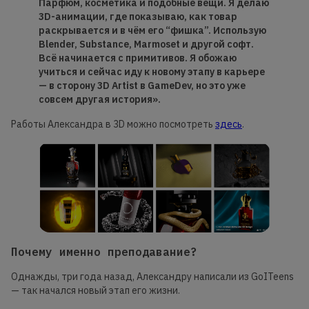
Парфюм, косметика и подобные вещи. Я делаю
3D-анимации, где показываю, как товар
раскрывается и в чём его “фишка”. Использую
Blender, Substance, Marmoset и другой софт.
Всё начинается с примитивов. Я обожаю
учиться и сейчас иду к новому этапу в карьере
— в сторону 3D Artist в GameDev, но это уже
совсем другая история».
Работы Александра в 3D можно посмотреть
здесь
.
Почему именно преподавание?
Однажды, три года назад, Александру написали из GoITeens
— так начался новый этап его жизни.