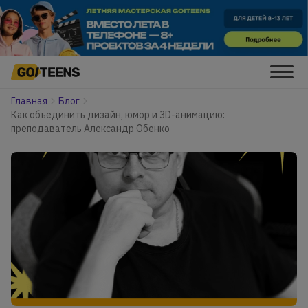
Главная
Блог
Как объединить дизайн, юмор и 3D-анимацию:
преподаватель Александр Обенко