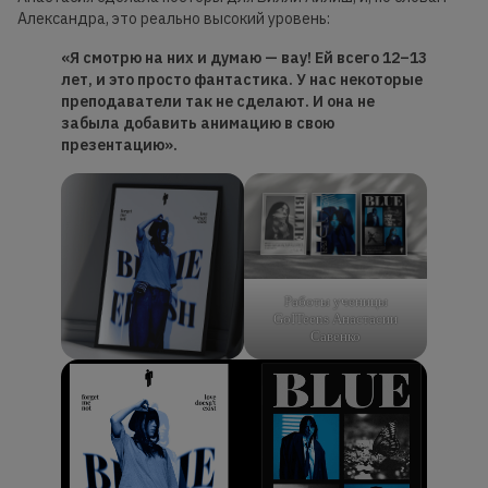
Александра, это реально высокий уровень:
«Я смотрю на них и думаю — вау! Ей всего 12–13
лет, и это просто фантастика. У нас некоторые
преподаватели так не сделают. И она не
забыла добавить анимацию в свою
презентацию».
Работы ученицы
GoITeens Анастасии
Савенко