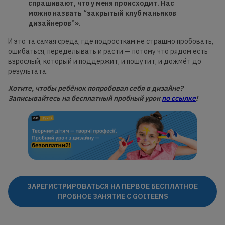
спрашивают, что у меня происходит. Нас
можно назвать “закрытый клуб маньяков
дизайнеров”».
И это та самая среда, где подросткам не страшно пробовать,
ошибаться, переделывать и расти — потому что рядом есть
взрослый, который и поддержит, и пошутит, и дожмёт до
результата.
Хотите, чтобы ребёнок попробовал себя в дизайне?
Записывайтесь на бесплатный пробный урок
по ссылке
!
ЗАРЕГИСТРИРОВАТЬСЯ НА ПЕРВОЕ БЕСПЛАТНОЕ
ПРОБНОЕ ЗАНЯТИЕ С GOITEENS