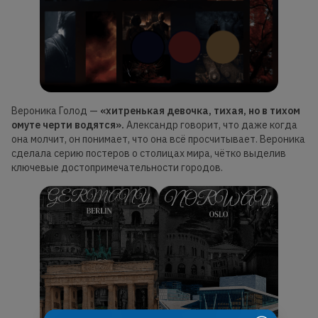
Вероника Голод —
«хитренькая девочка, тихая, но в тихом
омуте черти водятся».
Александр говорит, что даже когда
она молчит, он понимает, что она всё просчитывает. Вероника
сделала серию постеров о столицах мира, чётко выделив
ключевые достопримечательности городов.