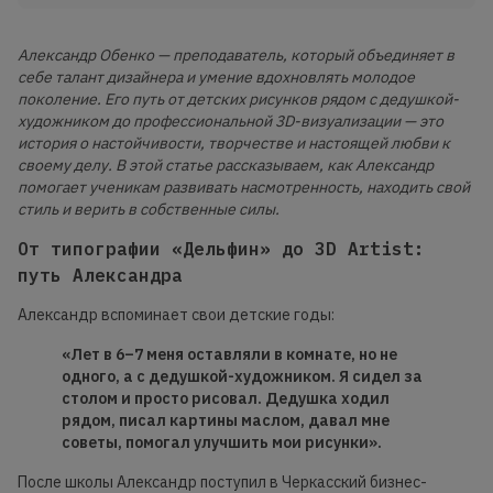
Александр Обенко — преподаватель, который объединяет в
себе талант дизайнера и умение вдохновлять молодое
поколение. Его путь от детских рисунков рядом с дедушкой-
художником до профессиональной 3D-визуализации — это
история о настойчивости, творчестве и настоящей любви к
своему делу. В этой статье рассказываем, как Александр
помогает ученикам развивать насмотренность, находить свой
стиль и верить в собственные силы.
От типографии «Дельфин» до 3D Artist:
путь Александра
Александр вспоминает свои детские годы:
«Лет в 6–7 меня оставляли в комнате, но не
одного, а с дедушкой-художником. Я сидел за
столом и просто рисовал. Дедушка ходил
рядом, писал картины маслом, давал мне
советы, помогал улучшить мои рисунки».
После школы Александр поступил в Черкасский бизнес-