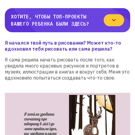
ХОТИТЕ, ЧТОБЫ ТОП-ПРОЕКТЫ
ВАШЕГО РЕБЕНКА БЫЛИ ЗДЕСЬ?
Я начался твой путь в рисовании? Может кто-то
вдохновил тебя рисовать или сама решила?
Я сама решила начать рисовать после того, как
увидела много красивых рисунков и портретов в
музеях, иллюстрации в книгах и вокруг себя. Меня это
вдохновило попытаться создавать что-то свое.