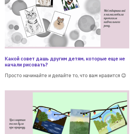
Какой совет дашь другим детям, которые еще не
Для детей от 8 до 13 лет
начали рисовать?
ЛЕТНЯЯ МАСТЕРСКАЯ GOITEENS
Просто начинайте и делайте то, что вам нравится 😉
ВМЕСТО ЛЕТА В ТЕЛЕФОНЕ -
8+ ГОТОВЫХ ПРОЕКТОВ ЗА 4
НЕДЕЛИ
Подробнее