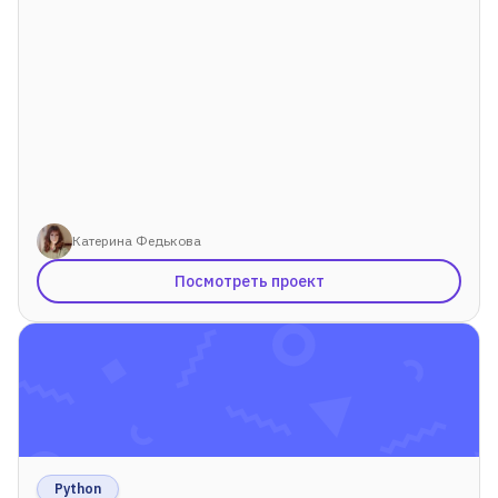
Катерина Федькова
Посмотреть проект
Для детей от 8 до 13 лет
ЛЕТНЯЯ МАСТЕРСКАЯ GOITEENS
ВМЕСТО ЛЕТА В ТЕЛЕФОНЕ -
8+ ГОТОВЫХ ПРОЕКТОВ ЗА 4
НЕДЕЛИ
Python