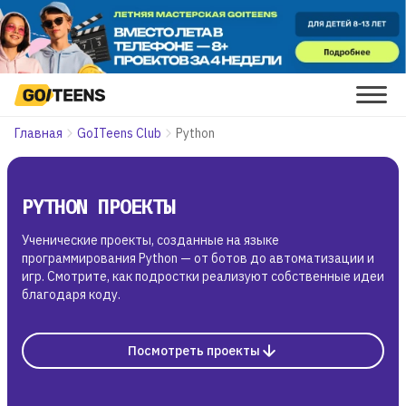
Главная
GoITeens Club
Python
PYTHON ПРОЕКТЫ
Ученические проекты, созданные на языке
программирования Python — от ботов до автоматизации и
игр. Смотрите, как подростки реализуют собственные идеи
благодаря коду.
Посмотреть проекты