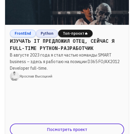
FrontEnd
Python
Топ-проєкт🔥
ИЗУЧАТЬ ІТ ПРЕДЛОЖИЛ ОТЕЦ, СЕЙЧАС Я
FULL-TIME PYTHON-РАЗРАБОТЧИК
В августе 2023 года я стал частью команды SMART
business – здесь я работаю на позиции D365 FO/AX2012
Developer full-time.
Ярослав Высоцкий
Посмотреть проект