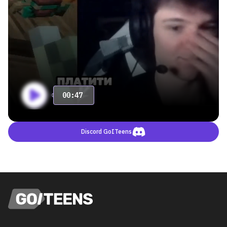
00:47
Discord GoITeens