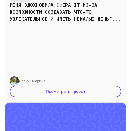
Подробнее
МЕНЯ ВДОХНОВИЛА СФЕРА IТ ИЗ-ЗА
ВОЗМОЖНОСТИ СОЗДАВАТЬ ЧТО-ТО
УВЛЕКАТЕЛЬНОЕ И ИМЕТЬ НЕМАЛЫЕ ДЕНЬГ...
Бовкун Марина
Посмотреть проект