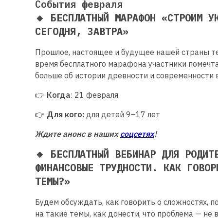
События февраля
🔸 БЕСПЛАТНЫЙ МАРАФОН «СТРОИМ У
СЕГОДНЯ, ЗАВТРА»
Прошлое, настоящее и будущее нашей страны те
время бесплатного марафона участники помечт
больше об истории древности и современности 
👉
Когда
: 21 февраля
👉
Для кого:
для детей 9–17 лет
Ждите анонс в наших
соцсетях
!
🔸 БЕСПЛАТНЫЙ ВЕБИНАР ДЛЯ РОДИТ
ФИНАНСОВЫЕ ТРУДНОСТИ. КАК ГОВОР
ТЕМЫ?»
Будем обсуждать, как говорить о сложностях, 
на такие темы, как донести, что проблема — не в