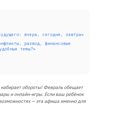
будущего: вчера, сегодня, завтра»
онфликты, развод, финансовые
удобные темы?»
ко набирает обороты! Февраль обещает
ары и онлайн-игры. Если ваш ребёнок
 возможностях — эта афиша именно для