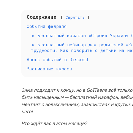
Содержание
Спрятать
События февраля
🔸 Бесплатный марафон «Строим Украину 
🔸 Бесплатный вебинар для родителей «К
трудности. Как говорить с детьми на не
Анонс событий в Discord
Расписание курсов
Зима подходит к концу, но в GoITeens всё толь
быть насыщенным — бесплатный марафон, вебин
мечтает о новых знаниях, знакомствах и крутых
него!
Что ждёт вас в этом месяце?