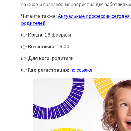
важное и полезное мероприятие для заботливых
Читайте также:
Актуальные профессии сегодня:
родителей
.
👉
Когда:
18 февраля
👉
Во сколько:
19:00
👉
Для кого:
родители
👉
Где регистрация:
по с
с
ылке