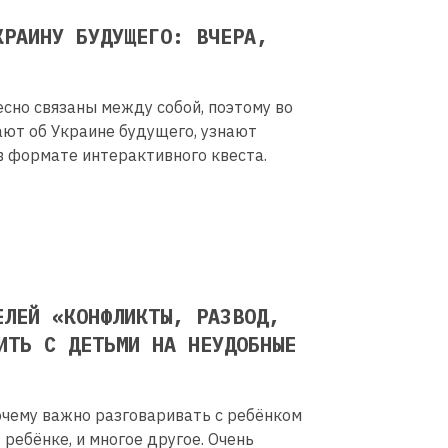
КРАИНУ БУДУЩЕГО: ВЧЕРА,
сно связаны между собой, поэтому во
ают об Украине будущего, узнают
в формате интерактивного квеста.
ЕЛЕЙ «КОНФЛИКТЫ, РАЗВОД,
ИТЬ С ДЕТЬМИ НА НЕУДОБНЫЕ
почему важно разговаривать с ребёнком
 ребёнке, и многое другое. Очень