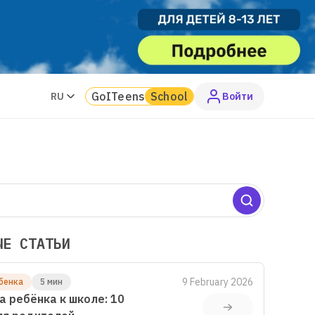
GoITeens
School
RU
Войти
ЫЕ СТАТЬИ
9 February 2026
бенка
5 мин
а ребёнка к школе: 10