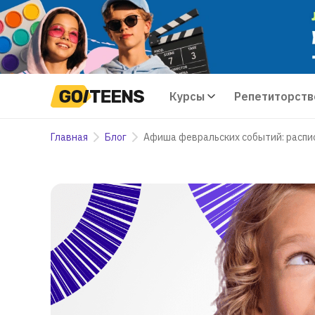
Курсы
Репетиторств
Главная
Блог
Афиша февральских событий: распи