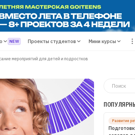
о
Проекты студентов
Мини курсы
сание мероприятий для детей и подростков
ПОПУЛЯРН
Развитие ре
Подготовк