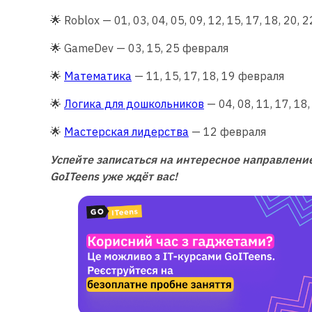
🌟 Roblox — 01, 03, 04, 05, 09, 12, 15, 17, 18, 20, 
🌟 GameDev — 03, 15, 25 февраля
🌟
Математика
— 11, 15, 17, 18, 19 февраля
🌟
Логика для дошкольников
— 04, 08, 11, 17, 18
🌟
Мастерская лидерства
— 12 февраля
Успейте записаться на интересное направлени
GoITeens уже ждёт вас!