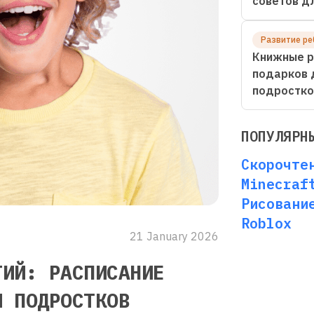
советов д
Развитие ре
Книжные р
подарков 
подростко
ПОПУЛЯРН
Скорочте
Minecraf
Рисовани
Roblox
21 January 2026
ТИЙ: РАСПИСАНИЕ
И ПОДРОСТКОВ