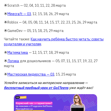
🌟Scratch — 02, 04, 10, 11, 22, 28 марта
🌟
Minecraft — 03
, 12, 15, 18, 26, 29 марта
🌟Roblox — 04, 05, 08, 11, 14, 15, 17, 22, 23, 25, 26, 29 марта
🌟GameDev — 05, 15, 18, 25, 29 марта
Читайте также:
Как научить ребёнка быстро читать: советы
родителям и учителям
.
🌟
Математика
— 12, 15, 17, 18, 29 марта
🌟
Логика
для дошкольников — 05, 07, 11, 15, 17, 19, 22, 27
марта
🌟
Мастерская лидерства — 03
, 15, 25 марта
Успейте записаться на интересное направление —
бесплатный пробный урок от GoITeens
уже ждёт вас!