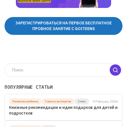
Для детей от 8 до 13 лет
ЗАРЕГИСТРИРОВАТЬСЯ НА ПЕРВОЕ БЕСПЛАТНОЕ
ЛЕТНЯЯ МАСТЕРСКАЯ GOITEENS
ПРОБНОЕ ЗАНЯТИЕ С GOITEENS
ВМЕСТО ЛЕТА В ТЕЛЕФОНЕ -
8+ ГОТОВЫХ ПРОЕКТОВ ЗА 4
НЕДЕЛИ
Подробнее
ПОПУЛЯРНЫЕ СТАТЬИ
9 February 2026
Развитие ребенка
Советы экспертов
2 мин
Книжные рекомендации и идеи подарков для детей и
подростков