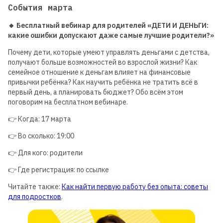
События марта
🔸 Бесплатный вебинар для родителей «ДЕТИ И ДЕНЬГИ:
какие ошибки допускают даже самые лучшие родители?»
Почему дети, которые умеют управлять деньгами с детства,
получают больше возможностей во взрослой жизни? Как
семейное отношение к деньгам влияет на финансовые
привычки ребёнка? Как научить ребёнка не тратить всё в
первый день, а планировать бюджет? Обо всём этом
поговорим на бесплатном вебинаре.
👉 Когда: 17 марта
👉 Во сколько: 19:00
👉 Для кого: родители
👉 Где регистрация: по ссылке
Читайте также:
Как найти первую работу без опыта: советы
для подростков
.