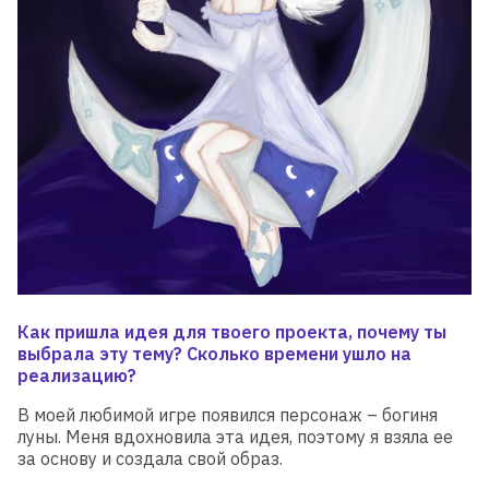
Как пришла идея для твоего проекта, почему ты
выбрала эту тему? Сколько времени ушло на
реализацию?
В моей любимой игре появился персонаж – богиня
луны. Меня вдохновила эта идея, поэтому я взяла ее
за основу и создала свой образ.