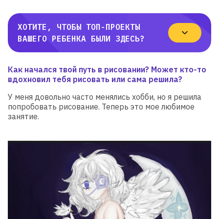
ХОТИТЕ, ЧТОБЫ ТОП-ПРОЕКТЫ
ВАШЕГО РЕБЕНКА БЫЛИ ЗДЕСЬ?
Как начался твой путь в рисовании? Может кто-то
вдохновил тебя рисовать или сама решила?
У меня довольно часто менялись хобби, но я решила
попробовать рисование. Теперь это мое любимое
занятие.