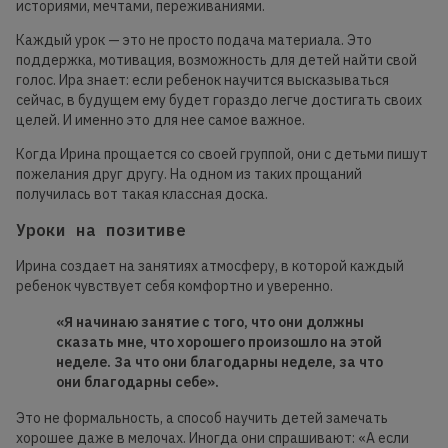
историями, мечтами, переживаниями.
Каждый урок — это не просто подача материала. Это
поддержка, мотивация, возможность для детей найти свой
голос. Ира знает: если ребенок научится высказываться
сейчас, в будущем ему будет гораздо легче достигать своих
целей. И именно это для нее самое важное.
Когда Ирина прощается со своей группой, они с детьми пишут
пожелания друг другу. На одном из таких прощаний
получилась вот такая классная доска.
Уроки на позитиве
Ирина создает на занятиях атмосферу, в которой каждый
ребенок чувствует себя комфортно и уверенно.
«Я начинаю занятие с того, что они должны
сказать мне, что хорошего произошло на этой
неделе. За что они благодарны неделе, за что
они благодарны себе».
Это не формальность, а способ научить детей замечать
хорошее даже в мелочах. Иногда они спрашивают: «А если