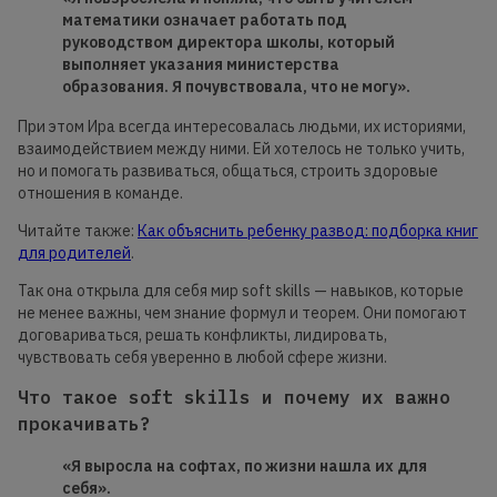
математики означает работать под
руководством директора школы, который
выполняет указания министерства
образования. Я почувствовала, что не могу».
При этом Ира всегда интересовалась людьми, их историями,
взаимодействием между ними. Ей хотелось не только учить,
но и помогать развиваться, общаться, строить здоровые
отношения в команде.
Читайте также:
Как объяснить ребенку развод: подборка книг
для родителей
.
Так она открыла для себя мир soft skills — навыков, которые
не менее важны, чем знание формул и теорем. Они помогают
договариваться, решать конфликты, лидировать,
чувствовать себя уверенно в любой сфере жизни.
Что такое soft skills и почему их важно
прокачивать?
«Я выросла на софтах, по жизни нашла их для
себя».