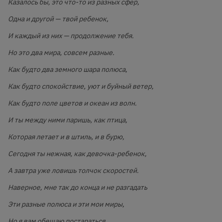
Казалось бы, это что-то из разных сфер,
Одна и другой — твой ребенок,
И каждый из них — продолжение тебя.
Но это два мира, совсем разные.
Как будто два земного шара полюса,
Как будто спокойствие, уют и буйный ветер,
Как будто поле цветов и океан из волн.
И ты между ними паришь, как птица,
Которая летает и в штиль, и в бурю,
Сегодня ты нежная, как девочка-ребенок,
А завтра уже ловишь толчок скоростей.
Наверное, мне так до конца и не разгадать
Эти разные полюса и эти мои миры,
Но я вам обещаю постараться