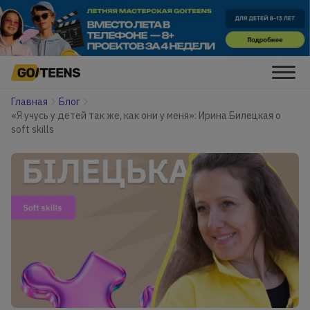
Главная
Блог
«Я учусь у детей так же, как они у меня»: Ирина Билецкая о
soft skills