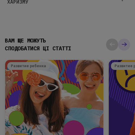
ХАРИЗМУ
ВАМ ЩЕ МОЖУТЬ
СПОДОБАТИСЯ ЦІ СТАТТІ
Развитие ребенка
Развитие 