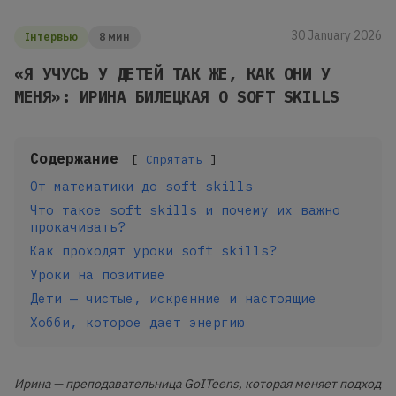
30 January 2026
Інтервью
8 мин
«Я УЧУСЬ У ДЕТЕЙ ТАК ЖЕ, КАК ОНИ У
МЕНЯ»: ИРИНА БИЛЕЦКАЯ О SOFT SKILLS
Содержание
Спрятать
От математики до soft skills
Что такое soft skills и почему их важно
прокачивать?
Как проходят уроки soft skills?
Уроки на позитиве
Дети — чистые, искренние и настоящие
Хобби, которое дает энергию
Ирина — преподавательница GoITeens, которая меняет подход