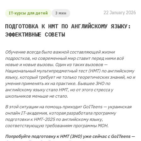
22 January 2026
IT-курсы для детей
3 мин
ПОДГОТОВКА К НМТ ПО АНГЛИЙСКОМУ ЯЗЫКУ:
ЭФФЕКТИВНЫЕ СОВЕТЫ
Обучение всегда было важной составляющей жизни
подростков, но современный мир ставит перед ними всё
новые и новые вызовы. Один из таких вызовов —
Национальный мультипредметный тест (НМТ) по английскому
языку, который требует не только теоретических знаний, но и
умения применять их на практике. Бывшее ЗНО по
английскому языку стало НМТ, но от этого стресса у
школьников меньше не стало.
В этой ситуации на помощь приходит GoITeens — украинская
онлайн IT-академия, которая разработала программу
подготовки к НМТ-2025 по английскому языку,
соответствующую требованиям программы МОН.
Попробуйте подготовку к НМТ (ЗНО) уже сейчас с GoITeens —