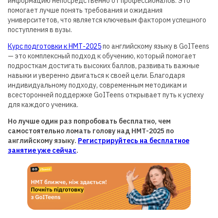
информацию непосредственно от профессионалов. Это
помогает лучше понять требования и ожидания
университетов, что является ключевым фактором успешного
поступления в вузы.
Курс подготовки к НМТ-2025
по английскому языку в GoITeens
— это комплексный подход к обучению, который помогает
подросткам достигать высоких баллов, развивать важные
навыки и уверенно двигаться к своей цели. Благодаря
индивидуальному подходу, современным методикам и
всесторонней поддержке GoITeens открывает путь к успеху
для каждого ученика.
Но лучше один раз попробовать бесплатно, чем
самостоятельно ломать голову над НМТ-2025 по
английскому языку.
Регистрируйтесь на бесплатное
занятие уже сейчас
.