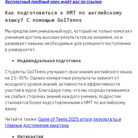
бесплатный пробный урок ждёт вас по ссылке
.
Как подготовиться к НМТ по английскому
языку? С помощью GoITeens
Мы предлагаем уникальный курс, который не только помогает
ученикам достичь высоких результатов на экзамене, но и
развивает навыки, необходимые для успешного поступления
в университет.
Индивидуальная подготовка
Студенты GoITeens улучшают свои знания английского языка
на 15–30 %. Однако конкретные результаты зависят от
исходного уровня знаний, активности и эффективности
участия в курсе. Благодаря тому, что мы сосредотачиваемся
на слабых сторонах знаний каждого ученика, подростки
становятся более подготовленными к НМТ по английскому
языку.
Читайте также:
Game of Teens 2025: итоги, результаты и
главные достижения хакатона
.
Интерактив