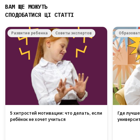
ВАМ ЩЕ МОЖУТЬ
СПОДОБАТИСЯ ЦІ СТАТТІ
Развитие ребенка
Советы экспертов
Образова
5 хитростей мотивации: что делать, если
Где лучше
ребёнок не хочет учиться
университ