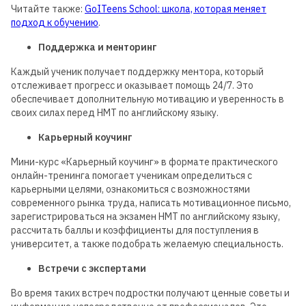
Читайте также:
GoITeens School: школа, которая меняет
подход к обучению
.
Поддержка и менторинг
Каждый ученик получает поддержку ментора, который
отслеживает прогресс и оказывает помощь 24/7. Это
обеспечивает дополнительную мотивацию и уверенность в
своих силах перед НМТ по английскому языку.
Карьерный коучинг
Мини-курс «Карьерный коучинг» в формате практического
онлайн-тренинга помогает ученикам определиться с
карьерными целями, ознакомиться с возможностями
современного рынка труда, написать мотивационное письмо,
зарегистрироваться на экзамен НМТ по английскому языку,
рассчитать баллы и коэффициенты для поступления в
университет, а также подобрать желаемую специальность.
Встречи с экспертами
Во время таких встреч подростки получают ценные советы и