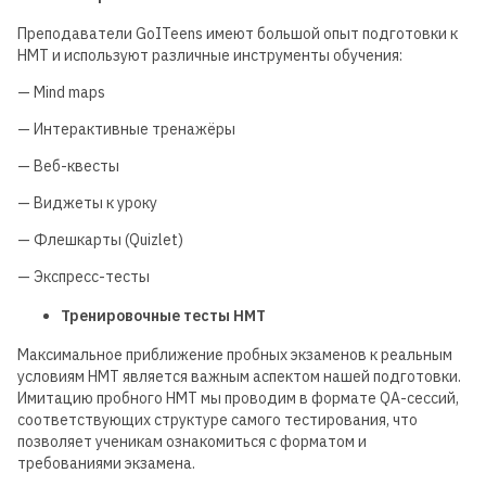
Преподаватели GoITeens имеют большой опыт подготовки к
НМТ и используют различные инструменты обучения:
— Mind maps
— Интерактивные тренажёры
— Веб-квесты
— Виджеты к уроку
— Флешкарты (Quizlet)
— Экспресс-тесты
Тренировочные тесты НМТ
Максимальное приближение пробных экзаменов к реальным
условиям НМТ является важным аспектом нашей подготовки.
Имитацию пробного НМТ мы проводим в формате QA-сессий,
соответствующих структуре самого тестирования, что
позволяет ученикам ознакомиться с форматом и
требованиями экзамена.