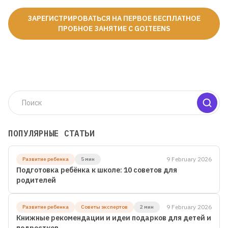
ЗАРЕГИСТРИРОВАТЬСЯ НА ПЕРВОЕ БЕСПЛАТНОЕ
ПРОБНОЕ ЗАНЯТИЕ С GOITEENS
Для детей от 8 до 13 лет
ЛЕТНЯЯ МАСТЕРСКАЯ GOITEENS
ВМЕСТО ЛЕТА В ТЕЛЕФОНЕ -
8+ ГОТОВЫХ ПРОЕКТОВ ЗА 4
НЕДЕЛИ
Подробнее
ПОПУЛЯРНЫЕ СТАТЬИ
9 February 2026
Развитие ребенка
5 мин
Подготовка ребёнка к школе: 10 советов для
родителей
9 February 2026
Развитие ребенка
Советы экспертов
2 мин
Книжные рекомендации и идеи подарков для детей и
подростков