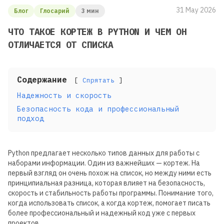
31 May 2026
Блог
Глосарий
3 мин
ЧТО ТАКОЕ КОРТЕЖ В PYTHON И ЧЕМ ОН
ОТЛИЧАЕТСЯ ОТ СПИСКА
Содержание
Спрятать
Надежность и скорость
Безопасность кода и профессиональный
подход
Python предлагает несколько типов данных для работы с
наборами информации. Один из важнейших — кортеж. На
первый взгляд он очень похож на список, но между ними есть
принципиальная разница, которая влияет на безопасность,
скорость и стабильность работы программы. Понимание того,
когда использовать список, а когда кортеж, помогает писать
более профессиональный и надежный код уже с первых
проектов.