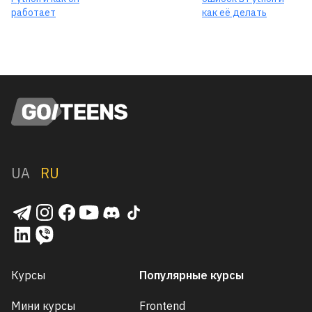
работает
как её делать
UA
RU
Курсы
Популярные курсы
Мини курсы
Frontend