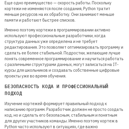
Еще одно преимущество — скорость работы. Поскольку
кортежи не изменяются после создания, Python тратит
меньше ресурсов на их обработку. Они занимают меньше
памяти и работают быстрее списков.
Именно поэтому кортежи в программировании активно
используют профессиональные разработчики, когда
структура данных уже определена и не требует
редактирования. Это позволяет оптимизировать программу и
сделать ее более стабильной. Подростки, желающие лучше
понять современное программирование и научиться работать
с различными структурами данных, могут записаться на IT-
курсы для школьников и создавать собственные цифровые
проекты уже во время обучения.
БЕЗОПАСНОСТЬ КОДА И ПРОФЕССИОНАЛЬНЫЙ
ПОДХОД
Изучение кортежей формирует правильный подход к
написанию программ. Разработчик должен не просто создать
код, но и сделать его безопасным, стабильным и понятным
для других участников команды. Именно поэтому кортеж в
Python часто используют в ситуациях, где важно