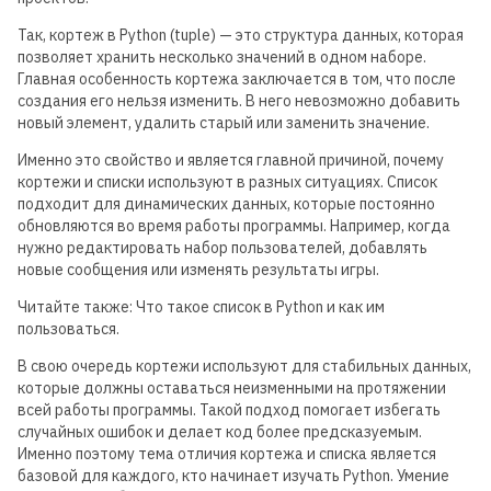
Так, кортеж в Python (tuple) — это структура данных, которая
позволяет хранить несколько значений в одном наборе.
Главная особенность кортежа заключается в том, что после
создания его нельзя изменить. В него невозможно добавить
новый элемент, удалить старый или заменить значение.
Именно это свойство и является главной причиной, почему
кортежи и списки используют в разных ситуациях. Список
подходит для динамических данных, которые постоянно
обновляются во время работы программы. Например, когда
нужно редактировать набор пользователей, добавлять
новые сообщения или изменять результаты игры.
Читайте также: Что такое список в Python и как им
пользоваться.
В свою очередь кортежи используют для стабильных данных,
которые должны оставаться неизменными на протяжении
всей работы программы. Такой подход помогает избегать
случайных ошибок и делает код более предсказуемым.
Именно поэтому тема отличия кортежа и списка является
базовой для каждого, кто начинает изучать Python. Умение