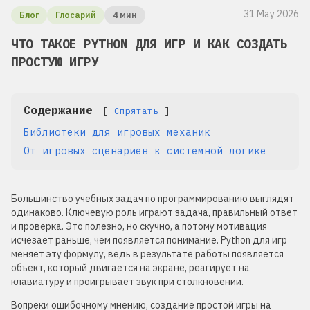
31 May 2026
Блог
Глосарий
4 мин
ЧТО ТАКОЕ PYTHON ДЛЯ ИГР И КАК СОЗДАТЬ
ПРОСТУЮ ИГРУ
Содержание
Спрятать
Библиотеки для игровых механик
От игровых сценариев к системной логике
Большинство учебных задач по программированию выглядят
одинаково. Ключевую роль играют задача, правильный ответ
и проверка. Это полезно, но скучно, а потому мотивация
исчезает раньше, чем появляется понимание. Python для игр
меняет эту формулу, ведь в результате работы появляется
объект, который двигается на экране, реагирует на
клавиатуру и проигрывает звук при столкновении.
Вопреки ошибочному мнению, создание простой игры на