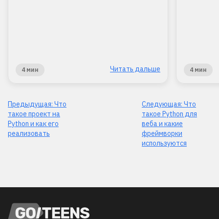
Читать дальше
4 мин
4 мин
Предыдущая:
Что
Следующая:
Что
такое проект на
такое Python для
Python и как его
веба и какие
реализовать
фреймворки
используются