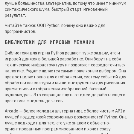
лучше большинства альтернатив, потому что имеет минимум
синтаксического шума, быстрый старт, мгновенный
результат.
Читайте также: ООП Python: почему оно важно для
программистов.
БИБЛИОТЕКИ ДЛЯ ИГРОВЫХ МЕХАНИК
Библиотеки для игр на Python решают ту же задачу, что и
игровой движок в большой разработке. Они берут на себя
техническую инфраструктуру и позволяют сосредоточиться
на логике. Pygame является самым популярным выбором. Она
предоставляет окно для отображения, систему событий для
обработки клавиатуры и мыши, инструменты для рисования
примитивов и отображения изображений, базовый
аудиомодуль. Это сокращает путь от идеи до работающего
прототипа с недель до часов.
Arcade — более молодая альтернатива с более чистым API и
лучшей поддержкой современных возможностей Python. Она
лучше подходит для тех, кто уже знаком с объектно-
ориентированным программированием и хочет сразу