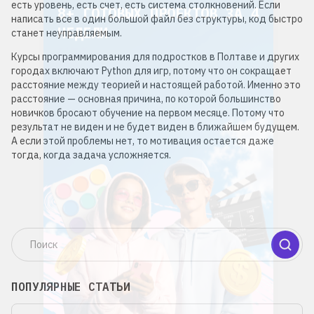
НЕДЕЛИ
есть уровень, есть счет, есть система столкновений. Если
написать все в один большой файл без структуры, код быстро
станет неуправляемым.
Подробнее
Курсы программирования для подростков в Полтаве и других
городах включают Python для игр, потому что он сокращает
расстояние между теорией и настоящей работой. Именно это
расстояние — основная причина, по которой большинство
новичков бросают обучение на первом месяце. Потому что
результат не виден и не будет виден в ближайшем будущем.
А если этой проблемы нет, то мотивация остается даже
тогда, когда задача усложняется.
ПОПУЛЯРНЫЕ СТАТЬИ