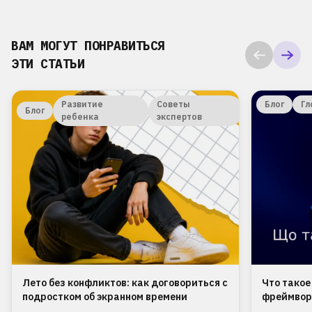
ВАМ МОГУТ ПОНРАВИТЬСЯ
ЭТИ СТАТЬИ
Развитие
Советы
Блог
Гл
Блог
ребенка
экспертов
Лето без конфликтов: как договориться с
Что такое
подростком об экранном времени
фреймвор