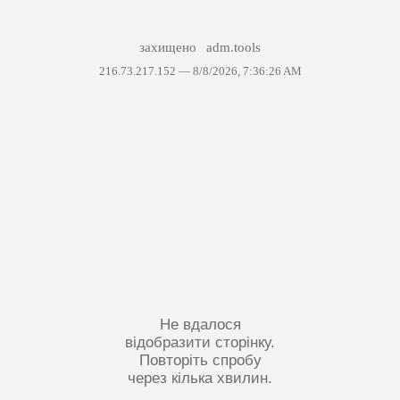
захищено
adm.tools
216.73.217.152 —
8/8/2026, 7:36:26 AM
Не вдалося
відобразити сторінку.
Повторіть спробу
через кілька хвилин.