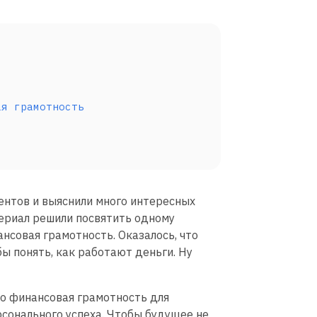
ая грамотность
ентов и выяснили много интересных
териал решили посвятить одному
нсовая грамотность. Оказалось, что
бы понять, как работают деньги. Ну
о финансовая грамотность для
сонального успеха. Чтобы будущее не