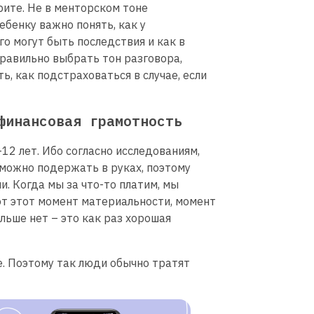
рите. Не в менторском тоне
ебенку важно понять, как у
го могут быть последствия и как в
правильно выбрать тон разговора,
ь, как подстраховаться в случае, если
финансовая грамотность
12 лет. Ибо согласно исследованиям,
 можно подержать в руках, поэтому
и. Когда мы за что-то платим, мы
от этот момент материальности, момент
ольше нет – это как раз хорошая
е. Поэтому так люди обычно тратят