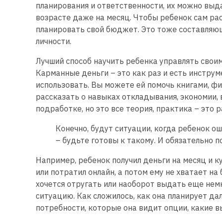
планирования и ответственности, их можно выд
возрасте даже на месяц. Чтобы ребенок сам ра
планировать свой бюджет. Это тоже составля
личности.
Лучший способ научить ребенка управлять свои
Карманные деньги – это как раз и есть инструме
использовать. Вы можете ей помочь книгами, ф
рассказать о навыках откладывания, экономии, 
подработке, но это все теория, практика – это
Конечно, будут ситуации, когда ребенок ош
– будьте готовы к такому. И обязательно п
Например, ребенок получил деньги на месяц и к
или потратил онлайн, а потом ему не хватает на 
хочется отругать или наоборот выдать еще немн
ситуацию. Как сложилось, как она планирует д
потребности, которые она видит опции, какие в