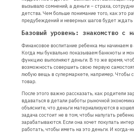
вызывало сомнений, а деньги – страха, сотрудни
детства. Чем больше понимание того, как это ра
предубеждений и неверных шагов будет ждать 
Базовый уровень: знакомство с н
Финансовое воспитание ребенка мы начинаем в 4
Когда мы буквально показываем банкноты и моне
функцию выполняют деньги. В то же время, что
возможность совершить свою первую самостоят
любую вещь в супермаркете, например. Чтобы с
товар.
После этого важно рассказать, как родители з
вдаваться в детали работы рыночной экономик
объясните, что деньги материализуются в кошел
задача состоит не в том, чтобы напугать ребенка
зарабатываются. Если она хочет покупать инт
работать, чтобы иметь на это деньги. И когда-н