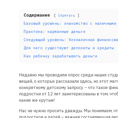
Содержание
Спрятать
Базовый уровень: знакомство с наличными
Практика: карманные деньги
Следующий уровень: безналичная финансов
Для чего существуют депозиты и кредиты
Как ребенку зарабатывать деньги
Недавно мы проводили опрос среди наших студ
вещей, о которых рассказали здесь, но этот ма
конкретному детскому запросу – что такое фина
подростки от 12 лет заинтересованы в том, что
какие же крутые!
Нас не нужно просить дважды. Мы понимаем, чт
подростков и детей – важная составляющая пер