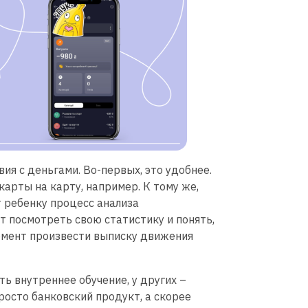
ия с деньгами. Во-первых, это удобнее.
арты на карту, например. К тому же,
т ребенку процесс анализа
т посмотреть свою статистику и понять,
момент произвести выписку движения
ть внутреннее обучение, у других –
росто банковский продукт, а скорее