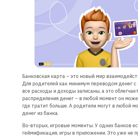
Банковская карта – это новый мир взаимодейств
Для родителей как минимум переводом денег с к
все расходы и доходы записаны, а это облегчае
распределения денег – в любой момент он може
где тратит больше. А родители могут в любой 
денег из банка.
Во-вторых, игровые моменты. У одних банков ес
геймификация, игры в приложении. Это уже не п