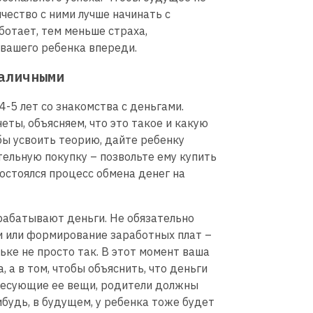
чество с ними лучше начинать с
ботает, тем меньше страха,
вашего ребенка впереди.
аличными
-5 лет со знакомства с деньгами.
ты, объясняем, что это такое и какую
бы усвоить теорию, дайте ребенку
ельную покупку – позвольте ему купить
остоялся процесс обмена денег на
арабатывают деньги. Не обязательно
и или формирование заработных плат –
ьке не просто так. В этот момент ваша
, а в том, чтобы объяснить, что деньги
ересующие ее вещи, родители должны
ибудь, в будущем, у ребенка тоже будет