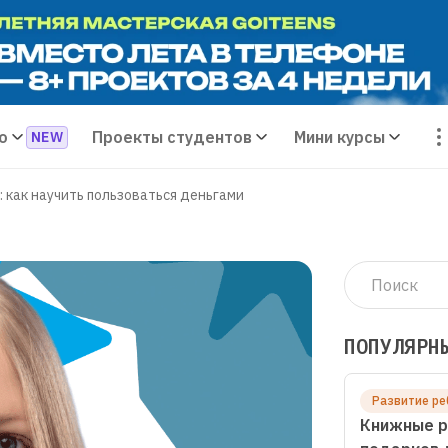
о
Проекты студентов
Мини курсы
 как научить пользоваться деньгами
ПОПУЛЯРН
Развитие ре
Книжные р