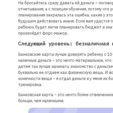
Не бросайтесь сразу давать ей деньги – погово
отчитывания, а с позиции обучения, потому что р
планирования закралась эта ошибка, какие у это
будущем действовать иначе. Если вам удастся 
ребенок будет легче планировать бюджет и знат
произойдет форс-мажор.
Следующий уровень: безналичная 
Банковские карты лучше доверять ребенку с 10-
наличные деньги – это нечто материальное, что
детям так лучше начинать знакомство с деньгам
буквально ее отдаем как физическую вещь. И в
конечности вещи – я отдал деньги и у меня их б
тренировка.
Банковская карта – это нечто более отвлеченно
больше, чем наличными.