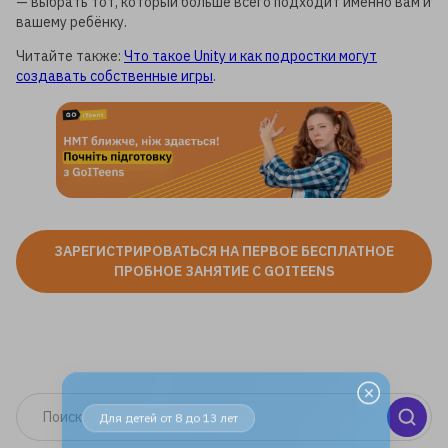
— выбрать тот, который больше всего подходит именно вам и
вашему ребёнку.
Читайте также:
Что такое Unity и как подростки могут
создавать собственные игры
.
ЗАРЕГИСТРИРОВАТЬСЯ НА ПЕРВОЕ БЕСПЛАТНОЕ
ПРОБНОЕ ЗАНЯТИЕ С GOITEENS
Для детей от 8 до 13 лет
ЛЕТНЯЯ МАСТЕРСКАЯ GOITEENS