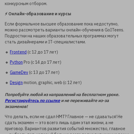
конкурсным отбором.
⚡️ Онлайн-образование и курсы
Если формальное высшее образование пока недоступно,
можно рассмотреть варианты онлайн-обучения в GoITeens.
Подростки на наших образовательных программах могут
стать дизайнерами и IT-специалистами.
🔸
Frontend
(с 12 до 17 лет)
🔸
Python
Pro (с 14 до 17 лет)
🔸
GameDev
(с 13 до 17 лет)
🔸
Design
motion, graphic, web (с 12 лет)
Попробуйте любой из направлений на бесплатном уроке.
Регистрируйтесь по ссылке
и не переживайте из-за
экзаменов!
Что делать, если не сдал НМТ? Главное — не сдаваться! Не
сдать экзамен — это всего лишь один этап жизни, а не
приговор. Вариантов развития событий множество, главное