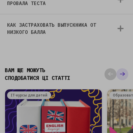
ПРОВАЛА ТЕСТА
КАК ЗАСТРАХОВАТЬ ВЫПУСКНИКА ОТ
НИЗКОГО БАЛЛА
ВАМ ЩЕ МОЖУТЬ
СПОДОБАТИСЯ ЦІ СТАТТІ
IT-курсы для детей
Образова