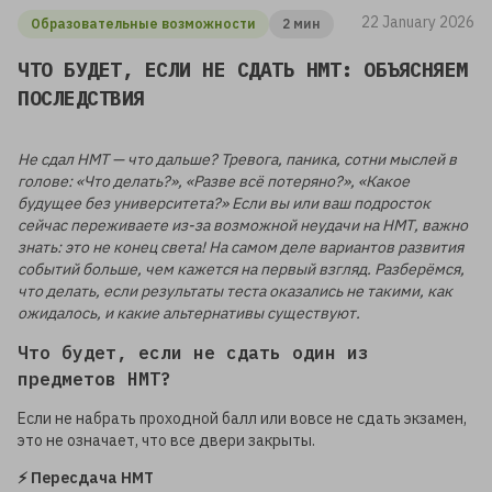
22 January 2026
Образовательные возможности
2 мин
ЧТО БУДЕТ, ЕСЛИ НЕ СДАТЬ НМТ: ОБЪЯСНЯЕМ
ПОСЛЕДСТВИЯ
Не сдал НМТ — что дальше? Тревога, паника, сотни мыслей в
голове: «Что делать?», «Разве всё потеряно?», «Какое
будущее без университета?» Если вы или ваш подросток
сейчас переживаете из-за возможной неудачи на НМТ, важно
знать: это не конец света! На самом деле вариантов развития
событий больше, чем кажется на первый взгляд. Разберёмся,
что делать, если результаты теста оказались не такими, как
ожидалось, и какие альтернативы существуют.
Что будет, если не сдать один из
предметов НМТ?
Если не набрать проходной балл или вовсе не сдать экзамен,
это не означает, что все двери закрыты.
⚡️ Пересдача НМТ