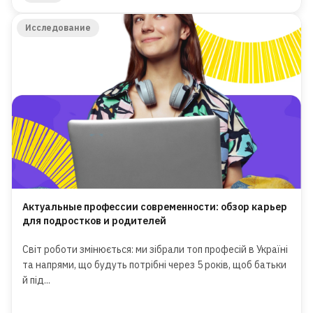
Исследование
Актуальные профессии современности: обзор карьер
для подростков и родителей
Світ роботи змінюється: ми зібрали топ професій в Україні
та напрями, що будуть потрібні через 5 років, щоб батьки
й під...