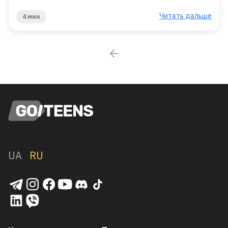
Читать дальше
4 мин
UA
RU