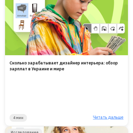
Для детей от 8 до 13 лет
Сколько зарабатывает дизайнер интерьера: обзор
зарплат в Украине и мире
ЛЕТНЯЯ МАСТЕРСКАЯ GOITEENS
ВМЕСТО ЛЕТА В ТЕЛЕФОНЕ -
8+ ГОТОВЫХ ПРОЕКТОВ ЗА 4
НЕДЕЛИ
Подробнее
Читать дальше
4 мин
Исследование