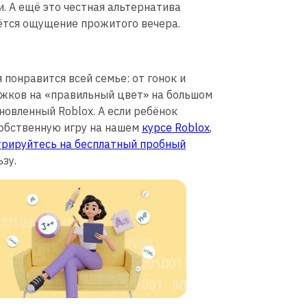
. А ещё это честная альтернатива
аётся ощущение прожитого вечера.
 понравится всей семье: от гонок и
жков на «правильный цвет» на большом
новленный Roblox. А если ребёнок
собственную игру на нашем
курсе Roblox
,
трируйтесь на бесплатный пробный
зу.