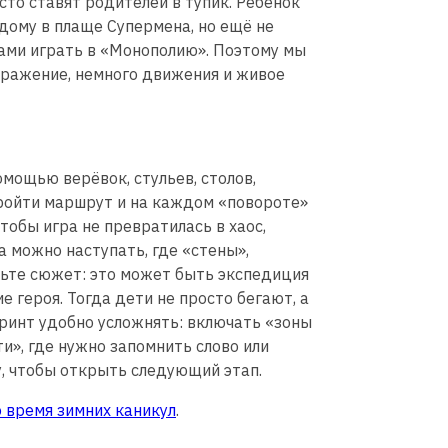
то ставят родителей в тупик. Ребёнок
 дому в плаще Супермена, но ещё не
сами играть в «Монополию». Поэтому мы
бражение, немного движения и живое
омощью верёвок, стульев, столов,
пройти маршрут и на каждом «повороте»
тобы игра не превратилась в хаос,
 можно наступать, где «стены»,
вьте сюжет: это может быть экспедиция
е героя. Тогда дети не просто бегают, а
ринт удобно усложнять: включать «зоны
и», где нужно запомнить слово или
чу, чтобы открыть следующий этап.
о время зимних каникул
.