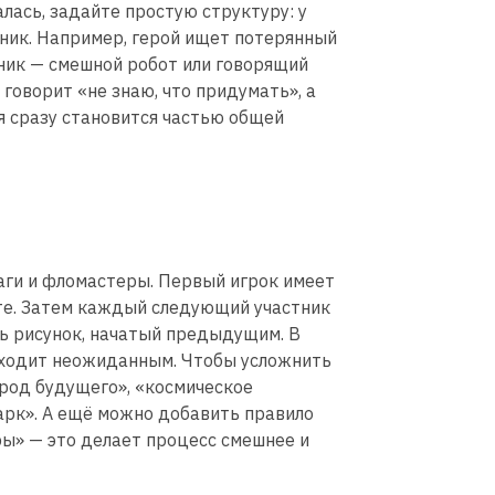
лась, задайте простую структуру: у
щник. Например, герой ищет потерянный
ник — смешной робот или говорящий
 говорит «не знаю, что придумать», а
ея сразу становится частью общей
маги и фломастеры. Первый игрок имеет
сте. Затем каждый следующий участник
ь рисунок, начатый предыдущим. В
выходит неожиданным. Чтобы усложнить
ород будущего», «космическое
арк». А ещё можно добавить правило
ры» — это делает процесс смешнее и