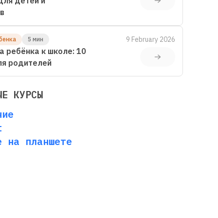
для детей и
в
9 February 2026
бенка
5 мин
а ребёнка к школе: 10
ля родителей
ЫЕ КУРСЫ
ние
t
е на планшете