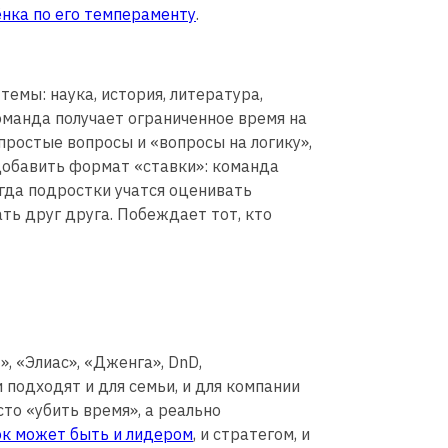
ёнка по его темпераменту
.
емы: наука, история, литература,
команда получает ограниченное время на
простые вопросы и «вопросы на логику»,
 добавить формат «ставки»: команда
Тогда подростки учатся оценивать
ть друг друга. Побеждает тот, кто
, «Элиас», «Дженга», DnD,
подходят и для семьи, и для компании
сто «убить время», а реально
к может быть и лидером
, и стратегом, и