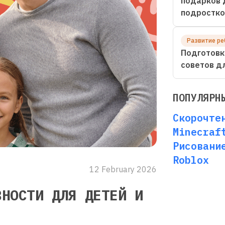
подарков 
подростко
Развитие ре
Подготовк
советов д
ПОПУЛЯРН
Скорочте
Minecraf
Рисовани
Roblox
12 February 2026
ВНОСТИ ДЛЯ ДЕТЕЙ И