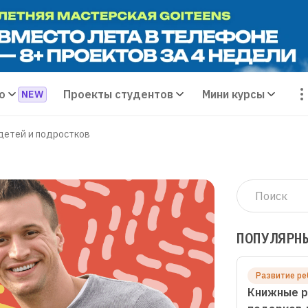
о
Проекты студентов
Мини курсы
детей и подростков
ПОПУЛЯРН
Развитие ре
Книжные р