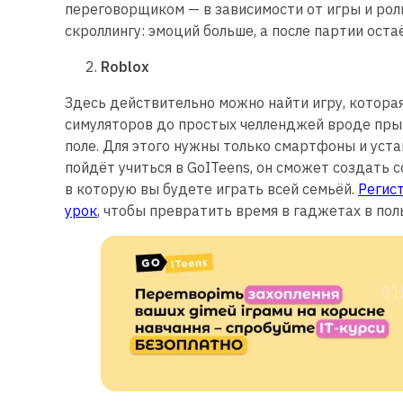
переговорщиком — в зависимости от игры и роли
скроллингу: эмоций больше, а после партии ост
Roblox
Здесь действительно можно найти игру, которая
симуляторов до простых челленджей вроде пры
поле. Для этого нужны только смартфоны и уста
пойдёт учиться в GoITeens, он сможет создать 
в которую вы будете играть всей семьёй.
Регис
урок
, чтобы превратить время в гаджетах в поль