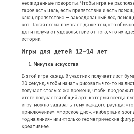
неожиданные повороты. Чтобы игра не располза
героя есть цель, есть препятствие и есть помо
ключ, препятствие — заколдованный лес, помощ
кот. Такая схема помогает даже тем, кто обычно
дети получают удовольствие от того, что их ид
истории.
Игры для детей 12–14 лет
Минутка искусства
В этой игре каждый участник получает лист бу
20 секунд, чтобы начать рисовать что-то на ли
получает столько же времени, чтобы продолжит
итоге получается общий арт, который всегда 
игру, можно задавать тему каждого раунда: «г
приключение», «морское дно», «киберпанк-зооп
«одна линия» или «только геометрические фигу
креативнее.