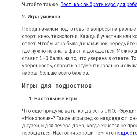
Читайте также:
Тест: как выбрать курс для реб
2. Игра умников
Перед началом подготовьте вопросы на разные т
спорт, кино, технологии. Каждый участник или 
ответ. Чтобы игра была динамичной, чередуйте 
где нужно не знать факт, а догадаться. Можно
ставит 1–3 балла на то, что уверена в ответе. 
уверенность, спорить аргументированно и слуша
набрал больше всего баллов.
Игры для подростков
Настольные игры
Что ещё придумывать, когда есть UNO, «Эрудит»
«Монополия»? Такие игры редко надоедают: они 
друзей, и для вечера дома, когда хочется не про
пообщаться. Настолки хороши тем, что
подросто