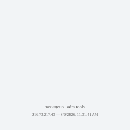
захищено
adm.tools
216.73.217.43 —
8/6/2026, 11:31:41 AM