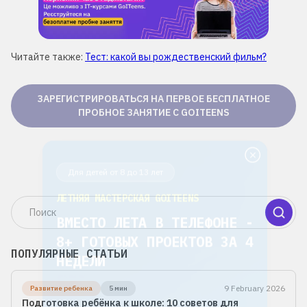
Читайте также:
Тест: какой вы рождественский фильм?
ЗАРЕГИСТРИРОВАТЬСЯ НА ПЕРВОЕ БЕСПЛАТНОЕ
ПРОБНОЕ ЗАНЯТИЕ С GOITEENS
Для детей от 8 до 13 лет
ЛЕТНЯЯ МАСТЕРСКАЯ GOITEENS
ВМЕСТО ЛЕТА В ТЕЛЕФОНЕ -
8+ ГОТОВЫХ ПРОЕКТОВ ЗА 4
НЕДЕЛИ
ПОПУЛЯРНЫЕ СТАТЬИ
Подробнее
9 February 2026
Развитие ребенка
5 мин
Подготовка ребёнка к школе: 10 советов для