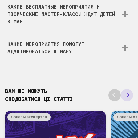
КАКИЕ БЕСПЛАТНЫЕ МЕРОПРИЯТИЯ И
ТВОРЧЕСКИЕ МАСТЕР-КЛАССЫ ЖДУТ ДЕТЕЙ
В МАЕ
КАКИЕ МЕРОПРИЯТИЯ ПОМОГУТ
АДАПТИРОВАТЬСЯ В МАЕ?
ВАМ ЩЕ МОЖУТЬ
СПОДОБАТИСЯ ЦІ СТАТТІ
Советы экспертов
Советы от