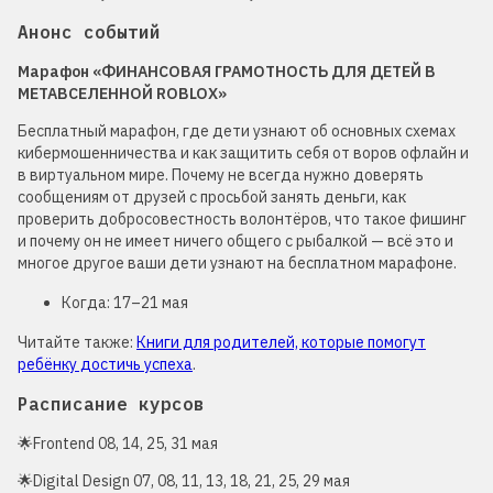
Анонс событий
Марафон «ФИНАНСОВАЯ ГРАМОТНОСТЬ ДЛЯ ДЕТЕЙ В
МЕТАВСЕЛЕННОЙ ROBLOX»
Бесплатный марафон, где дети узнают об основных схемах
кибермошенничества и как защитить себя от воров офлайн и
в виртуальном мире. Почему не всегда нужно доверять
сообщениям от друзей с просьбой занять деньги, как
проверить добросовестность волонтёров, что такое фишинг
и почему он не имеет ничего общего с рыбалкой — всё это и
многое другое ваши дети узнают на бесплатном марафоне.
Когда: 17–21 мая
Читайте также:
Книги для родителей, которые помогут
ребёнку достичь успеха
.
Расписание курсов
🌟Frontend 08, 14, 25, 31 мая
🌟Digital Design 07, 08, 11, 13, 18, 21, 25, 29 мая