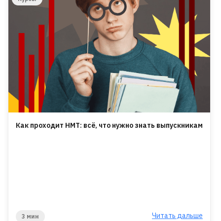
Для детей от 8 до 13 лет
Как проходит НМТ: всё, что нужно знать выпускникам
ЛЕТНЯЯ МАСТЕРСКАЯ GOITEENS
ВМЕСТО ЛЕТА В ТЕЛЕФОНЕ -
8+ ГОТОВЫХ ПРОЕКТОВ ЗА 4
НЕДЕЛИ
Подробнее
Читать дальше
3 мин