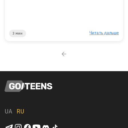
Читать дальше
3 мин
UA
RU