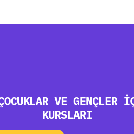
ÇOCUKLAR VE GENÇLER İ
KURSLARI