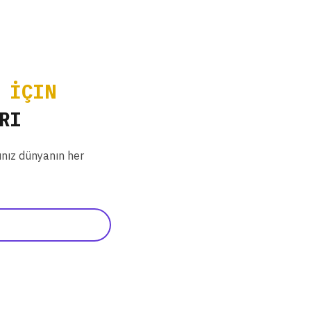
 İÇIN
RI
ınız dünyanın her