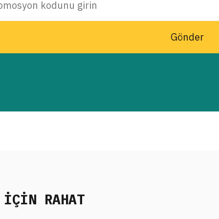
Gönder
 İÇİN RAHAT