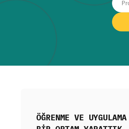
ÖĞRENME VE UYGULAMA
BİR ORTAM YARATTIK