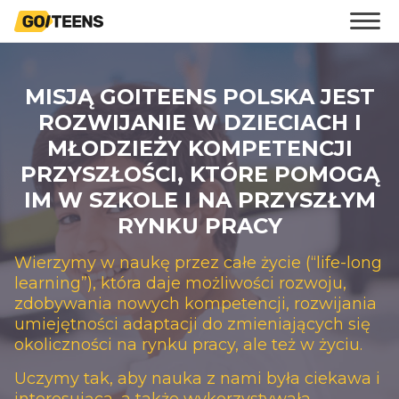
MISJĄ GOITEENS POLSKA JEST
ROZWIJANIE W DZIECIACH I
MŁODZIEŻY KOMPETENCJI
PRZYSZŁOŚCI, KTÓRE POMOGĄ
IM W SZKOLE I NA PRZYSZŁYM
RYNKU PRACY
Wierzymy w naukę przez całe życie (“life-long
learning”), która daje możliwości rozwoju,
zdobywania nowych kompetencji, rozwijania
umiejętności adaptacji do zmieniających się
okoliczności na rynku pracy, ale też w życiu.
Uczymy tak, aby nauka z nami była ciekawa i