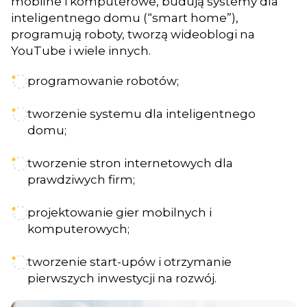
mobilne i komputerowe, budują systemy dla
inteligentnego domu (“smart home”),
programują roboty, tworzą wideoblogi na
YouTube i wiele innych.
programowanie robotów;
tworzenie systemu dla inteligentnego
domu;
tworzenie stron internetowych dla
prawdziwych firm;
projektowanie gier mobilnych i
komputerowych;
tworzenie start-upów i otrzymanie
pierwszych inwestycji na rozwój.