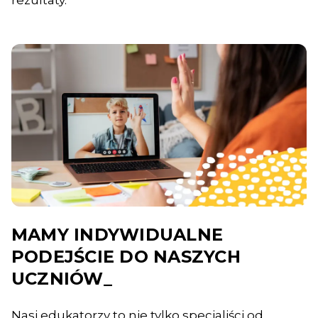
MAMY INDYWIDUALNE
PODEJŚCIE DO NASZYCH
UCZNIÓW_
Nasi edukatorzy to nie tylko specjaliści od