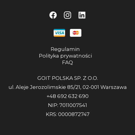
Regulamin
Polityka prywatności
FAQ
GOIT POLSKA SP. Z O.O.
ul. Aleje Jerozolimskie 85/21, 02-001 Warszawa
+48 692 632 690
NIP: 7011007541
KRS: 0000872747