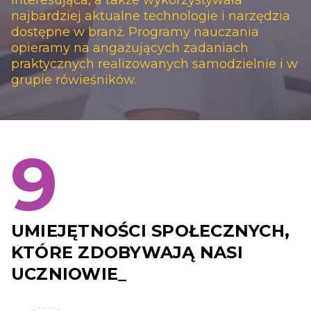
interesująca, a także wykorzystywała
najbardziej aktualne technologie i narzędzia
dostępne w branż. Programy nauczania
opieramy na angażujących zadaniach
praktycznych realizowanych samodzielnie i w
grupie rówieśników.
9
UMIEJĘTNOŚCI SPOŁECZNYCH,
KTÓRE ZDOBYWAJĄ NASI
UCZNIOWIE_