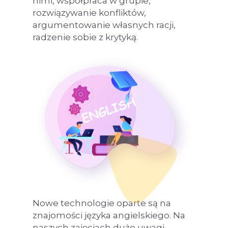
nimi, współpraca w grupie,
rozwiązywanie konfliktów,
argumentowanie własnych racji,
radzenie sobie z krytyką.
Nowe technologie oparte są na
znajomości języka angielskiego. Na
naszych zajęciach dużo uwagi