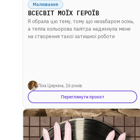
Малювання
ВСЕСВІТ МОЇХ ГЕРОЇВ
Я обрала цю тему, тому що незабаром осінь,
а тепла кольорова палітра надихнула мене
на створення такої затишної роботи
Ліза Циркіна, 16 років
Переглянути проєкт