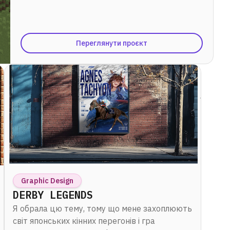
Переглянути проєкт
Graphic Design
DERBY LEGENDS
Я обрала цю тему, тому що мене захоплюють
світ японських кінних перегонів і гра