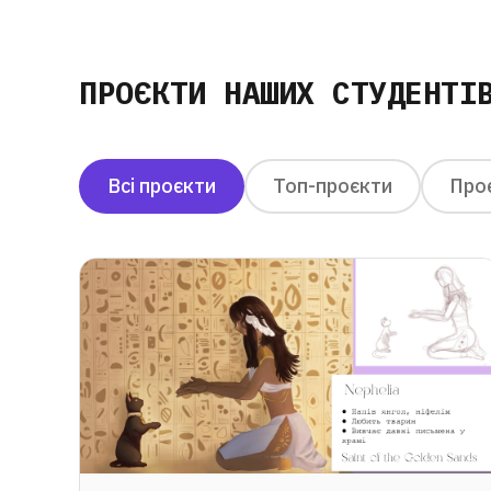
ПРОЄКТИ НАШИХ СТУДЕНТІ
Всі проєкти
Топ-проєкти
Проє