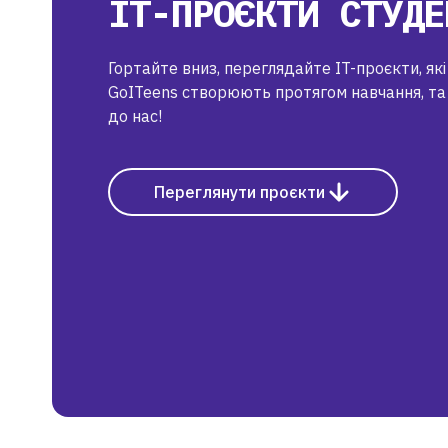
IT-ПРОЄКТИ СТУДЕ
Гортайте вниз, переглядайте IT-проєкти, як
GoITeens створюють протягом навчання, та
до нас!
Переглянути проєкти