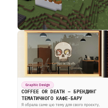
Graphic Design
COFFEE OR DEATH – БРЕНДИНГ
ТЕМАТИЧНОГО КАФЕ-БАРУ
Я обрала саме цю тему для свого проєкту,