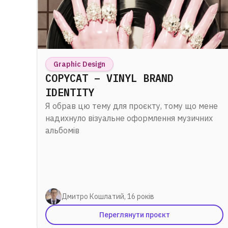
Graphic Design
COPYCAT – VINYL BRAND
IDENTITY
Я обрав цю тему для проєкту, тому що мене
надихнуло візуальне оформлення музичних
альбомів
Дмитро Кошлатий, 16 років
Переглянути проєкт