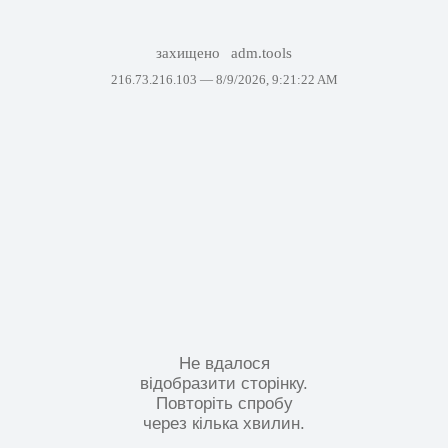
захищено
adm.tools
216.73.216.103 —
8/9/2026, 9:21:22 AM
Не вдалося
відобразити сторінку.
Повторіть спробу
через кілька хвилин.