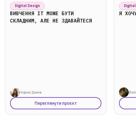
Digital Design
Digita
ВИВЧЕННЯ ІТ МОЖЕ БУТИ
Я ХОЧ
СКЛАДНИМ, АЛЕ НЕ ЗДАВАЙТЕСЯ
Чорна Ірина
Вол
Переглянути проєкт