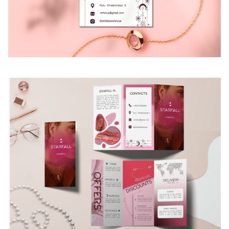
Для дітей від 8 до 13 років
ЛІТНЯ МАЙСТЕРНЯ GOITEENS
ЗАМІСТЬ ЛІТА В ТЕЛЕФОНІ
— 8+ ГОТОВИХ РОБІТ ЗА 4
ТИЖНІ
Детальніше