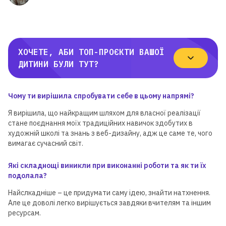
ХОЧЕТЕ, АБИ ТОП-ПРОЄКТИ ВАШОЇ
ДИТИНИ БУЛИ ТУТ?
Чому ти вирішила спробувати себе в цьому напрямі?
Я вирішила, що найкращим шляхом для власної реалізації
стане поєднання моїх традиційних навичок здобутих в
художній школі та знань з веб-дизайну, адж це саме те, чого
вимагає сучасний світ.
Які складнощі виникли при виконанні роботи та як ти їх
подолала?
Найслкадніше – це придумати саму ідею, знайти натхнення.
Але це доволі легко вирішується завдяки вчителям та іншим
ресурсам.