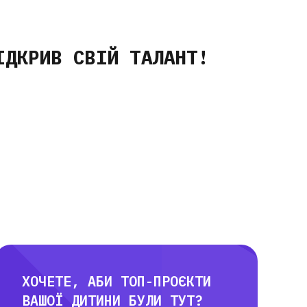
ІДКРИВ СВІЙ ТАЛАНТ!
ХОЧЕТЕ, АБИ ТОП-ПРОЄКТИ
ВАШОЇ ДИТИНИ БУЛИ ТУТ?