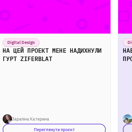
Digital Design
Di
НА ЦЕЙ ПРОЕКТ МЕНЕ НАДИХНУЛИ
НА
ГУРТ ZIFERBLAT
ПР
Зарапіна Катерина
Переглянути проєкт