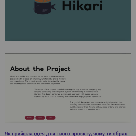
Як прийшла ідея для твого проєкту, чому ти обрав