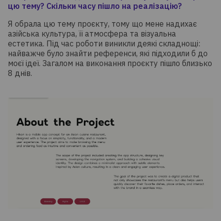
цю тему? Скільки часу пішло на реалізацію?
Я обрала цю тему проєкту, тому що мене надихає
азійська культура, її атмосфера та візуальна
естетика. Під час роботи виникли деякі складнощі:
найважче було знайти референси, які підходили б до
моєї ідеї. Загалом на виконання проєкту пішло близько
8 днів.