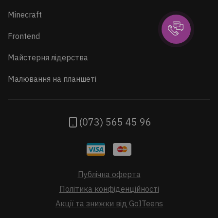
Minecraft
Frontend
Майстерня лідерства
Малювання на планшеті
(073) 565 45 96
Публічна оферта
Політика конфіденційності
Акції та знижки від GoITeens