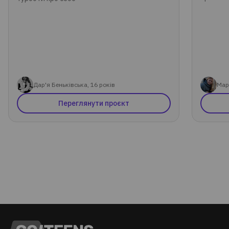
Дар'я Беньківська, 16 років
Мар
Переглянути проєкт