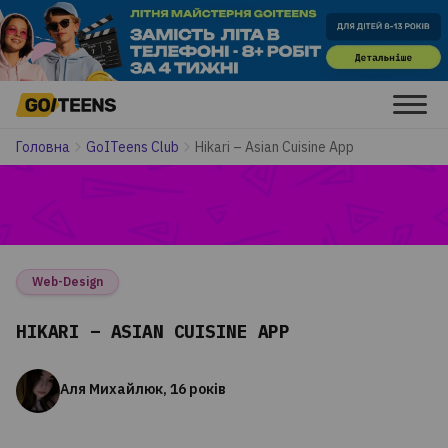
Головна
GoITeens Club
Hikari – Asian Cuisine App
Web-Design
HIKARI – ASIAN CUISINE APP
Аля Михайлюк, 16 років