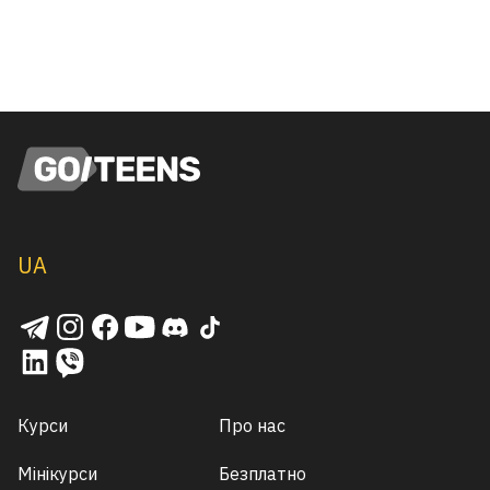
UA
Курси
Про нас
Мінікурси
Безплатно