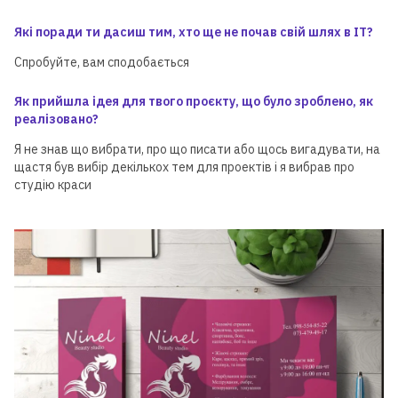
Які поради ти дасиш тим, хто ще не почав свій шлях в ІТ?
Спробуйте, вам сподобається
Як прийшла ідея для твого проєкту, що було зроблено, як
реалізовано?
Я не знав що вибрати, про що писати або щось вигадувати, на
щастя був вибір декількох тем для проектів і я вибрав про
студію краси