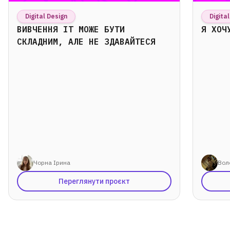
Digital Design
Digita
ВИВЧЕННЯ ІТ МОЖЕ БУТИ
Я ХОЧ
СКЛАДНИМ, АЛЕ НЕ ЗДАВАЙТЕСЯ
Чорна Ірина
Вол
Переглянути проєкт